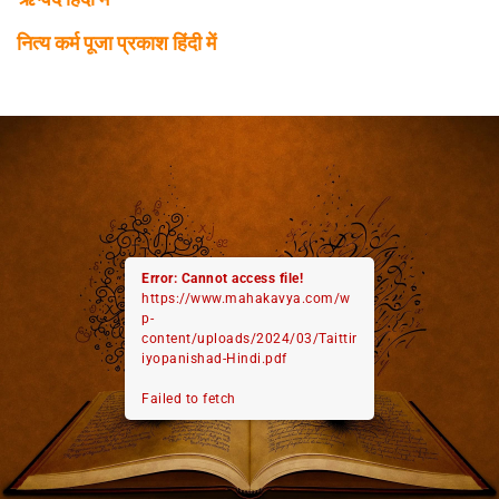
नित्य कर्म पूजा प्रकाश हिंदी में
Error: Cannot access file!
https://www.mahakavya.com/w
p-
content/uploads/2024/03/Taittir
iyopanishad-Hindi.pdf
Failed to fetch