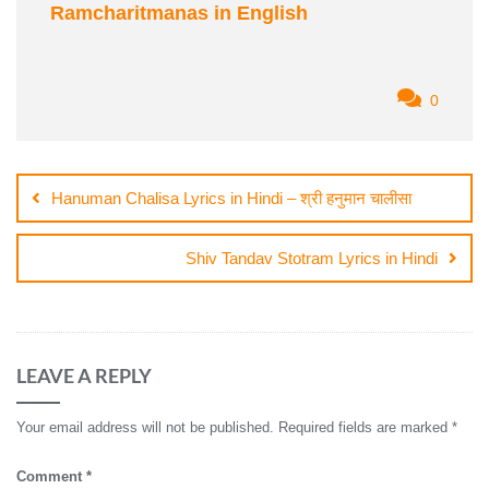
Ramcharitmanas in English
0
Post
navigation
Hanuman Chalisa Lyrics in Hindi – श्री हनुमान चालीसा
Shiv Tandav Stotram Lyrics in Hindi
LEAVE A REPLY
Your email address will not be published.
Required fields are marked
*
Comment
*