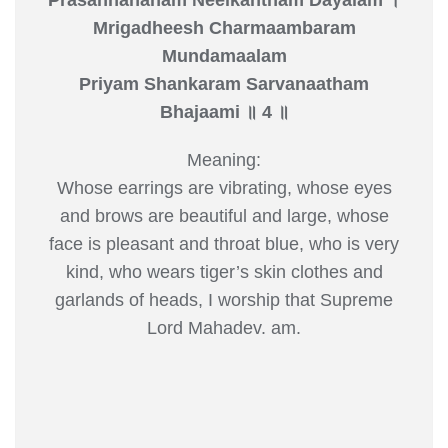
Mrigadheesh Charmaambaram
Mundamaalam
Priyam Shankaram Sarvanaatham
Bhajaami ॥ 4 ॥
Meaning:
Whose earrings are vibrating, whose eyes
and brows are beautiful and large, whose
face is pleasant and throat blue, who is very
kind, who wears tiger’s skin clothes and
garlands of heads, I worship that Supreme
Lord Mahadev. am.