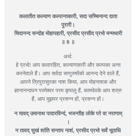
कलातीत कल्याण कल्पान्तकारी, सदा सच्चिनान्द दाता
पुरारी।
चिदानन्द सन्दोह मोहापहारी, प्रसीद प्रसीद प्रभो मन्मथारी
॥ 6 ॥
अर्थ:
हे प्रभो! आप कलारहित, कल्याणकारी और कल्पका अन्त
करनेवाले हैं। आप सर्वदा सत्पुरुषोंको आनन्द देने वाले हैं,
आपने त्रिपुरासुरका नाश किया, आप मोहनाशक और
ज्ञानानन्दघन परमेश्वर परम कृपालु हैं, कामदेवके आप शत्रु
हैं, आप मुझपर प्रसन्न हों, प्रसन्न हों।
न यावद् उमानाथ पादारविन्दं, भजन्तीह लोके परे वा नराणाम्
।
न तावद् सुखं शांति सन्ताप नाशं, प्रसीद प्रभो सर्वं भूताधि