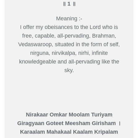
॥ 1 ॥
Meaning :-
I offer my obeisances to the Lord who is
free, capable, all-pervading, Brahman,
Vedaswaroop, situated in the form of self,
nirguna, nirvikalpa, nirhi, infinite
knowledgeable and all-pervading like the
sky.
Nirakaar Omkar Moolam Turiyam
Giragyaan Goteet Meesham Girisham ।
Karaalam Mahakaal Kaalam Kripalam