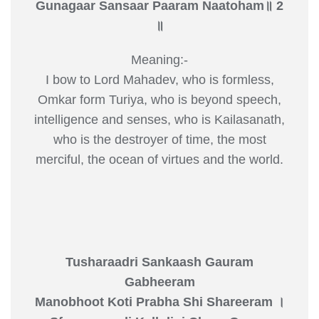
Gunagaar Sansaar Paaram Naatoham॥ 2
॥
Meaning:-
I bow to Lord Mahadev, who is formless,
Omkar form Turiya, who is beyond speech,
intelligence and senses, who is Kailasanath,
who is the destroyer of time, the most
merciful, the ocean of virtues and the world.
Tusharaadri Sankaash Gauram
Gabheeram
Manobhoot Koti Prabha Shi Shareeram ।