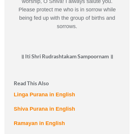
worship, O Shiva! I always salute you.
Please protect me who is in sorrow while
being fed up with the group of births and
sorrows.
॥ Iti Shri Rudrashtakam Sampoornam ॥
Read This Also
Linga Purana in English
Shiva Purana in English
Ramayan in English