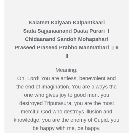
Kalateet Kalyaan Kalpantkaari
Sada Sajjanaanand Daata Purari ।
Chidaanand Sandoh Mohapahari
Praseed Praseed Prabho Manmathari ॥ 6
॥
Meaning:
Oh, Lord! You are artless, benevolent and
the end of imagination. You are always the
one who gives joy to good men, you
destroyed Tripurasura, you are the most
merciful God who destroys illusion and
knowledge, you are the enemy of Cupid, you
be happy with me, be happy.