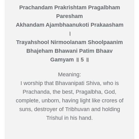
Prachandam Prakrishtam Pragalbham
Paresham
Akhandam Ajambhaanukoti Prakaasham
।
Trayahshool Nirmoolanam Shoolpaanim
Bhajeham Bhawani Patim Bhaav
Gamyam ॥ 5 ॥
Meaning:
I worship that Bhavanipati Shiva, who is
Prachanda, the best, Pragalbha, God,
complete, unborn, having light like crores of
suns, destroyer of Tribhuvan and holding
Trishul in his hand.