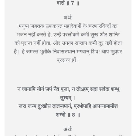
वासं ॥ 7 ॥
अर्थ:
मनुष्य जबतक उमाकान्त महादेवजी के चरणारविन्दों का
भजन नहीं करते हे, उन्हें परलोकमें कभी सुख और शान्ति
को प्राप्त नहीं होता, और उनका सन्ताप कभी दूर नहीं होता
है। हे समस्त भूतोंके निवासस्थान भगवान् शिव! आप मुझपर
प्रसन्न हों।
न जानामि योगं जपं नैव पूजा, न तोऽहम् सदा सर्वदा शम्भू
तुभ्यम् ।
जरा जन्म दुःखौघ तातप्यमानं, प्रभोपाहि आपन्नामामीश
शम्भो ॥ 8 ॥
अर्थ: