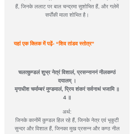
हैं, जिनके ललाट पर बाल चन्द्रमा सुशोभित हैं, और गलेमें
सर्पोंकी माला शोभित है।
यहां एक क्लिक में पढ़ें- “शिव तांडव स्तोत्र”
चलत्कुण्डलं शुभ्र नेत्रं विशालं, प्रसन्नाननं नीलकण्ठं
दयालम् ।
मृगाधीश चर्माम्बरं मुण्डमालं, प्रिय शंकरं सर्वनाथं भजामि ॥
4 ॥
अर्थ:
जिनके कानोंमें कुण्डल हिल रहे हैं, जिनके नेत्र एवं भृकुटी
सुन्दर और विशाल हैं, जिनका मुख प्रसन्न और कण्ठ नील