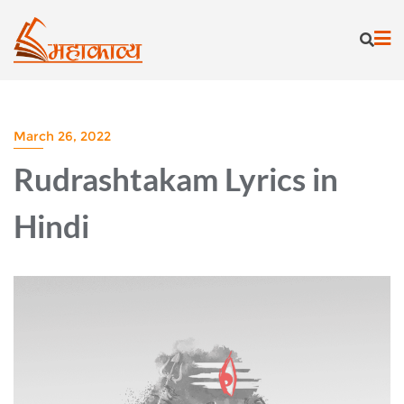
Skip
to
content
March 26, 2022
Rudrashtakam Lyrics in
Hindi