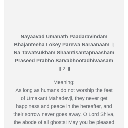
Nayaavad Umanath Paadaravindam
Bhajanteeha Lokey Parewa Naraanaam ।
Na Tawatsukham Shaantisantapnaasham
Praseed Prabho Sarvabhootadhivaasam
॥ 7 ॥
Meaning:
As long as humans do not worship the feet
of Umakant Mahadevji, they never get
happiness and peace in the hereafter, and
their sorrow never goes away. O Lord Shiva,
the abode of all ghosts! May you be pleased