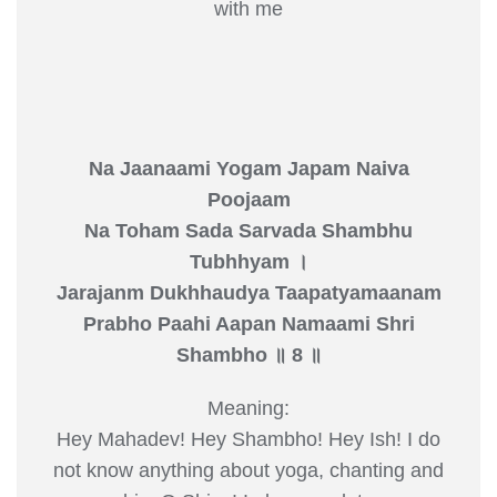
with me
Na Jaanaami Yogam Japam Naiva
Poojaam
Na Toham Sada Sarvada Shambhu
Tubhhyam ।
Jarajanm Dukhhaudya Taapatyamaanam
Prabho Paahi Aapan Namaami Shri
Shambho ॥ 8 ॥
Meaning:
Hey Mahadev! Hey Shambho! Hey Ish! I do
not know anything about yoga, chanting and