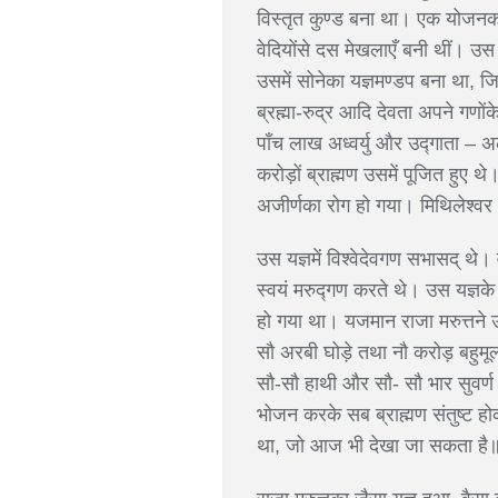
विस्तृत कुण्ड बना था। एक योजनका 
वेदियोंसे दस मेखलाएँ बनी थीं। उस
उसमें सोनेका यज्ञमण्डप बना था, 
ब्रह्मा-रुद्र आदि देवता अपने गणो
पाँच लाख अध्वर्यु और उद्गाता – अलग थ
करोड़ों ब्राह्मण उसमें पूजित हुए
अजीर्णका रोग हो गया। मिथिलेश्व
उस यज्ञमें विश्वेदेवगण सभासद् थे
स्वयं मरुद्गण करते थे। उस यज्ञके 
हो गया था। यजमान राजा मरुत्तने उस
सौ अरबी घोड़े तथा नौ करोड़ बहुमूल्य 
सौ-सौ हाथी और सौ- सौ भार सुवर्ण 
भोजन करके सब ब्राह्मण संतुष्ट होकर 
था, जो आज भी देखा जा सकता ह