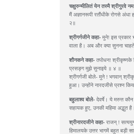
चक्षुरुन्मीलितं येन तस्मै श्रीगुरवे 
मैं अज्ञानरूपी रतौंधीके रोगसे अंधा 
२॥
श्रीगर्गजीने कहा-
मुने! इस प्रकार भग
वाला है। अब और क्या सुनना चाहत
शौनकने कहा-
तपोधन! श्रीकृष्णके प
प्रसङ्ग मुझे सुनाइये ॥ ४ ॥
श्रीगर्गजी बोले- मुने ! भगवान् श्
हुआ। उन्होंने नारदजीसे प्रश्न कि
बहुलाश्व बोले-
देवर्षे। ये मरुत्त क
सहायक हुए, उनकी महिमा अद्भुत है।
श्रीनारदजीने कहा-
राजन् ! सत्ययुगम
हिमालयके उत्तर भागमें बहुत बड़ी सा