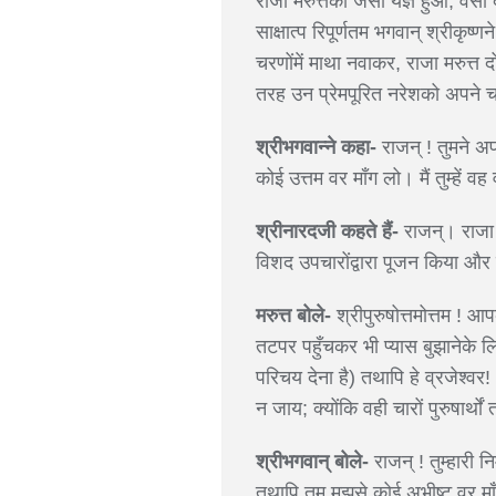
राजा मरुत्तका जैसा यज्ञ हुआ, वैसा 
साक्षात्प रिपूर्णतम भगवान् श्रीकृ
चरणोंमें माथा नवाकर, राजा मरुत्त 
तरह उन प्रेमपूरित नरेशको अपने चरण
श्रीभगवान्ने कहा-
राजन् ! तुमने अपन
कोई उत्तम वर माँग लो। मैं तुम्हें वह
श्रीनारदजी कहते हैं-
राजन्। राजा 
विशद उपचारोंद्वारा पूजन किया और
मरुत्त बोले-
श्रीपुरुषोत्तमोत्तम ! आ
तटपर पहुँचकर भी प्यास बुझानेके लि
परिचय देना है) तथापि हे व्रजेश्वर
न जाय; क्योंकि वही चारों पुरुषार्
श्रीभगवान् बोले-
राजन् ! तुम्हारी न
तथापि तुम मुझसे कोई अभीष्ट वर मा