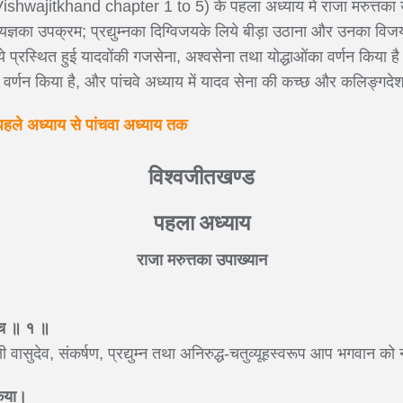
ड (Vishwajitkhand chapter 1 to 5) के पहला अध्याय में राजा मरुत्तका 
 यज्ञका उपक्रम; प्रद्युम्नका दिग्विजयके लिये बीड़ा उठाना और उनका वि
यके लिये प्रस्थित हुई यादवोंकी गजसेना, अश्वसेना तथा योद्धाओंका वर्णन किया
का वर्णन किया है, और पांचवे अध्याय में यादव सेना की कच्छ और कलिङ्गद
पहले अध्याय से पांचवा अध्याय तक
विश्वजीतखण्ड
पहला अध्याय
राजा मरुत्तका उपाख्यान
।
य च ॥ १ ॥
्षी वासुदेव, संकर्षण, प्रद्युम्न तथा अनिरुद्ध-चतुव्यूहस्वरूप आप भगवान 
ाकया।