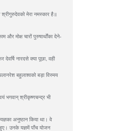
न श्रीगुरुदेवको मेरा नमस्कार है॥
म और मोक्ष चारों पुरुषार्थोंका देने-
 देवर्षि नारदसे क्या पूछा, वही
थिलानरेश बहुलाश्वको बड़ा विस्मय
यं भगवान् श्रीकृष्णचन्द्र भी
त्-यज्ञका अनुष्ठान किया था। वे
 हुए। उनके यज्ञमें पाँच योजन