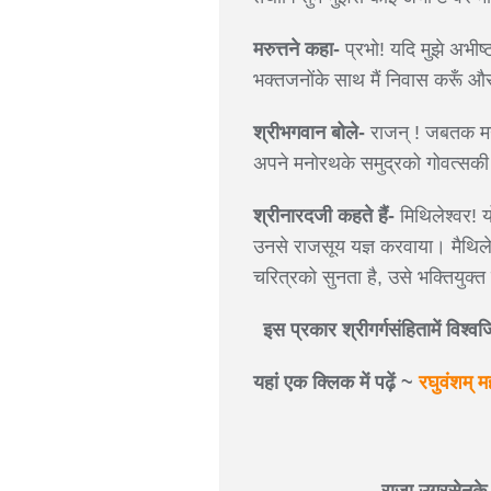
मरुत्तने कहा-
प्रभो! यदि मुझे अभीष्
भक्तजनोंके साथ मैं निवास करूँ 
श्रीभगवान बोले-
राजन् ! जबतक मन्व
अपने मनोरथके समुद्रको गोवत्सकी 
श्रीनारदजी कहते हैं-
मिथिलेश्वर! यो
उनसे राजसूय यज्ञ करवाया। मैथिलेश्व
चरित्रको सुनता है, उसे भक्तियुक्त
इस प्रकार श्रीगर्गसंहितामें विश्
यहां एक क्लिक में पढ़ें ~
रघुवंशम् म