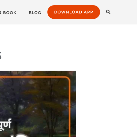
DOWNLOAD APP
R BOOK
BLOG
5