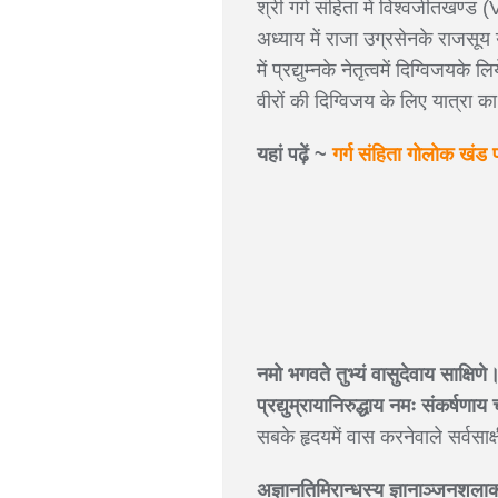
श्री गर्ग संहिता में विश्वजीतखण्
अध्याय में राजा उग्रसेनके राजसूय
में प्रद्युम्नके नेतृत्वमें दिग्विज
वीरों की दिग्विजय के लिए यात्रा 
यहां पढ़ें ~
गर्ग संहिता गोलोक खंड 
नमो भगवते तुभ्यं वासुदेवाय साक्षिणे
प्रद्युम्रायानिरुद्धाय नमः संकर्षणा
सबके हृदयमें वास करनेवाले सर्वसाक
अज्ञानतिमिरान्धस्य ज्ञानाञ्जनशल