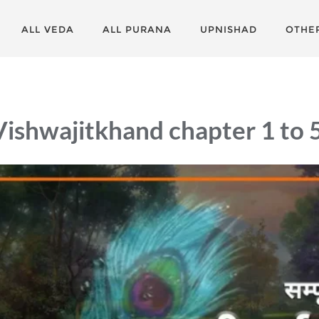
ALL VEDA
ALL PURANA
UPNISHAD
OTHE
ishwajitkhand chapter 1 to 