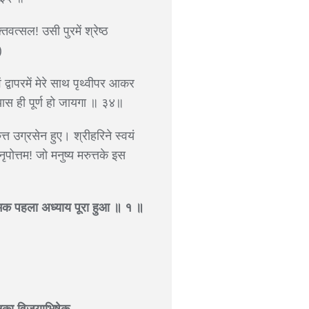
त्सल! उसी पुरमें श्रेष्ठ
)
्वापरमें मेरे साथ पृथ्वीपर आकर
ास ही पूर्ण हो जायगा ॥ ३४॥
त्त उग्रसेन हुए। श्रीहरिने स्वयं
ृपोत्तम! जो मनुष्य मरुत्तके इस
’ नामक पहला अध्याय पूरा हुआ ॥ १ ॥