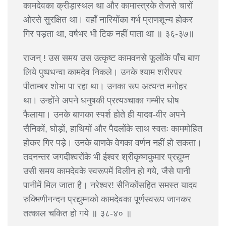
कामदेवका क्रीड़ास्थल था और कामास्त्रके तेजसे चारों
ओरसे सुरक्षित था। वहाँ नारियोंका गर्भ प्राणशून्य होकर
गिर पड़ता था, वर्षभर भी टिक नहीं पाता था ॥ ३६-३७॥
राजन् ! उस समय उस उत्कृष्ट कामवनसे फूलोंके पाँच बाण
लिये पुष्पधन्वा कामदेव निकले। उनके श्याम शरीरपर
पीताम्बर शोभा पा रहा था। उनका रूप अत्यन्त मनोहर
था। उन्होंने अपने धनुषकी प्रत्यञ्चाका गम्भीर घोष
फैलाया। उनके बाणका स्पर्श होते ही यादव-वीर अपने
सैनिकों, घोड़ों, हाथियों और पैदलोंके साथ स्वतः काममोहित
होकर गिर पड़े। उनके बाणके वेगका वर्णन नहीं हो सकता।
तदनन्तर जगदीश्वरोंके भी ईश्वर श्रीकृष्णकुमार प्रद्युम्न
उसी समय कामदेवके स्वरूपमें विलीन हो गये, जैसे पानी
पानीमें मिल जाता है। नरेश्वर! सैनिकोंसहित समस्त यादव
रुक्मिणीनन्दन प्रद्युम्नको कामदेवका पूर्णस्वरूप जानकर
तत्काल चकित हो गये ॥ ३८-४० ॥