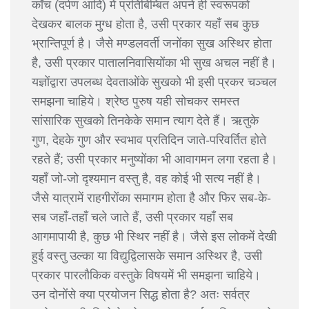
काँच (दर्पण आदि) में प्रतिबिम्बित अपने ही स्वरूपको
देखकर बालक मुग्ध होता है, उसी प्रकार यहाँ सब कुछ
भ्रान्तिपूर्ण है। जैसे मण्डलवर्ती जनोंका सुख अस्थिर होता
है, उसी प्रकार पातालनिवासियोंका भी सुख अचल नहीं है।
यज्ञोंद्वारा उपलब्ध देवताओंके सुखको भी इसी प्रकर चञ्चल
समझना चाहिये। श्रेष्ठ पुरुष यही सोचकर समस्त
सांसारिक सुखको तिनकेके समान त्याग देते हैं। ऋतुके
गुण, देहके गुण और स्वभाव प्रतिदिन जाते-परिवर्तित होते
रहते हैं; उसी प्रकार मनुष्योंका भी आवागमन लगा रहता है।
यहाँ जो-जो दृश्यमान वस्तु है, वह कोई भी सत्य नहीं है।
जैसे यात्रामें राहगीरोंका समागम होता है और फिर सब-के-
सब जहाँ-तहाँ चले जाते हैं, उसी प्रकार यहाँ सब
आगमापायी है, कुछ भी स्थिर नहीं है। जैसे इस लोकमें देखी
हुई वस्तु उल्का या विद्युद्विलासके समान अस्थिर है, उसी
प्रकार पारलौकिक वस्तुके विषयमें भी समझना चाहिये।
उन दोनोंसे क्या प्रयोजन सिद्ध होता है? अतः सर्वत्र