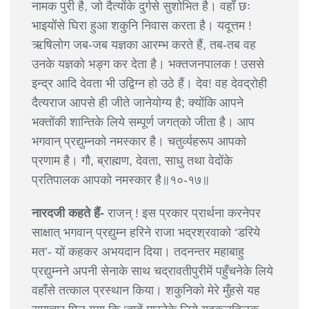
नामक पुरी है, जो दैत्योंके दुर्गसे सुशोभित है। वहाँ छः
भाइयोंसे घिरा हुआ शकुनि निवास करता है। यदूत्तम !
ऋषिलोग जब-जब यज्ञका आरम्भ करते हैं, तब-तब वह
उनके यज्ञको भङ्ग कर देता है। भक्तजनपालक ! उससे
इन्द्र आदि देवता भी उद्विग्न हो उठे हैं। देव! वह देवद्रोही
दैत्यराज आपसे ही जीते जानेयोग्य है; क्योंकि आपने
भक्तोंकी शान्तिके लिये सम्पूर्ण जगत्‌को जीता है। आप
भगवान् प्रद्युम्नको नमस्कार है। चतुर्व्यहरूप आपको
प्रणाम है। गौ, ब्राह्मण, देवता, साधु तथा वेदोंके
प्रतिपालक आपको नमस्कार है॥१०-१७॥
नारदजी कहते हैं-
राजन् ! इस प्रकार प्रार्थना करनेपर
साक्षात् भगवान् प्रद्युम्न हरिने राजा भद्रश्रवाको ‘डरिये
मत’- यों कहकर अभयदान दिया। तदनन्तर महाबाहु
प्रद्युम्नने अपनी सेनाके साथ चद्रावतीपुरीमें पहुँचनेके लिये
वहाँसे तत्काल प्रस्थान किया। शकुनिको मेरे मुँहसे यह