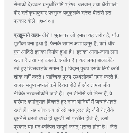
सेनाको देखकर धनुर्धारियोंमें श्रेष्ठ, बलवान् तथा धैर्यशाली
वीर श्रीकृष्णकुमार प्रद्युम्न यदुकुलके श्रेष्ठ वीरोंसे इस
प्रकार बोले ॥७-१०॥
प्रद्युम्नने कहा-
वीरो ! भूतलपर जो हमारा यह शरीर है, पाँच
भूतोंका बना हुआ है, फेनके समान क्षणभङ्गुर है, कर्म और
गुण आदिसे इसका निर्माण हुआ है। इसका आना-जाना लगा
रहता है तथा यह कालके अधीन है। यह जगत् बालकोंके
रचे हुए खिलवाड़के समान है। विद्वान् पुरुष इसके लिये कभी
शोक नहीं करते। सात्त्विक पुरुष ऊर्ध्वलोकमें गमन करते हैं,
राजस मनुष्य मध्यलोकमें स्थित होते हैं और तामस जीव
नीचेके नरकलोकोंमें जाते हैं। इन तीनोंसे जो भिन्न हैं, वे
बारंबार कर्मानुसार विचरते हुए नाना योनियों में जन्मते-मरते
रहते हैं। यह लोक सब ओरसे भयग्रस्त है; जैसे नेत्रोंके
घूमनेसे धरती व्यर्थ ही घूमती-सी प्रतीत होती है, उसी
प्रकार यह मनःकल्पित सम्पूर्ण जगत् भ्रान्त होता है। जैसे