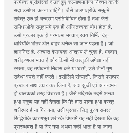
परमेश्वर श्रीहरिको देखते हुए कल्याणमार्गका निश्चय करके
सदा उसीपर चलना चाहिये। जैसे जलपात्रोंके समूहमें
सर्वत्र एक ही चन्द्रमा प्रतिबिम्बित होता है तथा जैसे
समिधाओंके समुदायमें एक ही अग्नितत्त्वका बोध होता है,
उसी प्रकार एक ही परमात्मा भगवान् स्वयं निर्मित देह-
धारियोंके भीतर और बाहर अनेक सा जान पड़ता है। जो
ज्ञाननिष्ठ है, अत्यन्त वैराग्यका आश्रय ले चुका है, भगवान्
श्रीकृष्णका भक्त है और किसी भी वस्तुकी अपेक्षा नहीं
रखता, वह तपोवनमें निवास करे या घरमें, उसे तीनों गुण
सर्वथा स्पर्श नहीं करते। इसीलिये संन्यासी, जिसने परात्पर
ब्रह्मका साक्षात्कार कर लिया है, सदा सुखी एवं आनन्दमय
हो बालककी तरह विचरता है। जैसे मदिराके मदसे अन्धा
हुआ मनुष्य यह नहीं देखता कि मेरे द्वारा पहना हुआ वस्त्र
शरीरपर है या गिर गया, उसी प्रकार सिद्ध पुरुष समस्त
सिद्धियोंके कारणभूत शरीरके विषयमें यह नहीं देखता कि वह
प्रारब्धवश है या गिर गया अथवा कहीं आता है या जाता