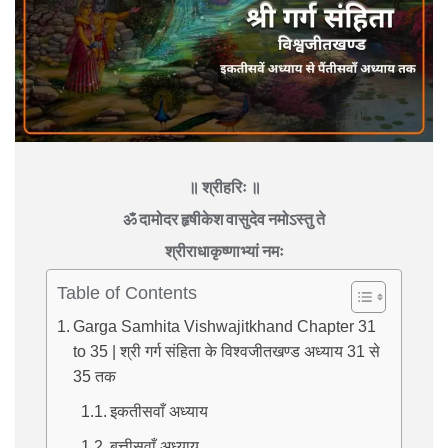
॥ श्रीहरिः ॥
ॐ दामोदर हृषीकेश वासुदेव नमोऽस्तु ते
श्रीराधाकृष्णाभ्यां नमः
Table of Contents
Garga Samhita Vishwajitkhand Chapter 31
to 35 | श्री गर्ग संहिता के विश्वजीतखण्ड अध्याय 31 से
35 तक
इकतीसवाँ अध्याय
बत्तीसवाँ अध्याय