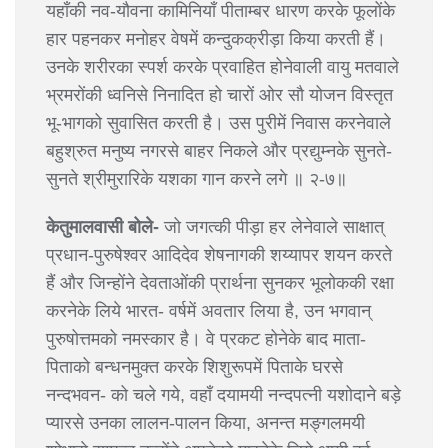
यहाँकी नव-यौवना कामिनियाँ पीताम्बर धारण करके फूलोंके
हार पहनकर मनोहर वेषमें कन्दुकक्रीड़ा किया करती हैं।
उनके शरीरका स्पर्श करके प्रवाहित होनेवाली वायु मतवाले
भ्रमरोंकी ध्वनिसे निनादित हो चारों ओर सौ योजन विस्तृत
भू-भागको सुवासित करती है। उस पुरीमें निवास करनेवाले
बहुश्रुत मनुष्य नगरसे बाहर निकले और प्रद्युम्नके सुनते-
सुनते श्रीमुरारिके यशका गान करने लगे ॥ २-७॥
केतुमालवासी बोले-
जो जगत्की पीड़ा हर लेनेवाले साक्षात्
प्रधान-पुरुषेश्वर आदिदेव शेषनागकी शय्यापर शयन करते
हैं और जिन्होंने देवताओंकी प्रार्थना सुनकर भूलोककी रक्षा
करनेके लिये भारत- वर्षमें अवतार लिया है, उन भगवान्
पुरुषोत्तमको नमस्कार है। वे प्रकट होनेके बाद माता-
पिताको बन्धनमुक्त करके शिशुरूपमें पिताके घरसे
नन्दभवन- को चले गये, वहाँ दयामयी नन्दपत्नी यशोदाने बड़े
प्यारसे उनका लालन-पालन किया, अनन्त मङ्गलमयी