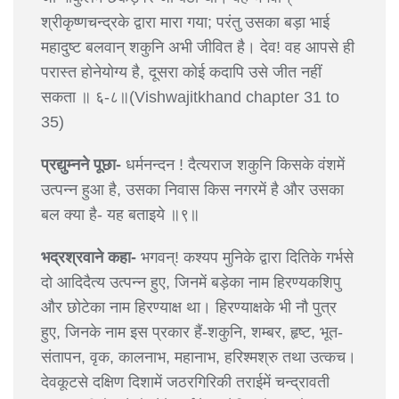
श्रीकृष्णचन्द्रके द्वारा मारा गया; परंतु उसका बड़ा भाई
महादुष्ट बलवान् शकुनि अभी जीवित है। देव! वह आपसे ही
परास्त होनेयोग्य है, दूसरा कोई कदापि उसे जीत नहीं
सकता ॥ ६-८॥(Vishwajitkhand chapter 31 to
35)
प्रद्युम्नने पूछा-
धर्मनन्दन ! दैत्यराज शकुनि किसके वंशमें
उत्पन्न हुआ है, उसका निवास किस नगरमें है और उसका
बल क्या है- यह बताइये ॥९॥
भद्रश्रवाने कहा-
भगवन्! कश्यप मुनिके द्वारा दितिके गर्भसे
दो आदिदैत्य उत्पन्न हुए, जिनमें बड़ेका नाम हिरण्यकशिपु
और छोटेका नाम हिरण्याक्ष था। हिरण्याक्षके भी नौ पुत्र
हुए, जिनके नाम इस प्रकार हैं-शकुनि, शम्बर, हृष्ट, भूत-
संतापन, वृक, कालनाभ, महानाभ, हरिश्मश्रु तथा उत्कच।
देवकूटसे दक्षिण दिशामें जठरगिरिकी तराईमें चन्द्रावती