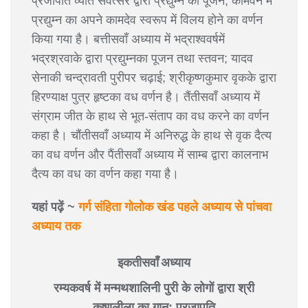
प्रजापति व्यति संवत्सर द्वारा प्रद्युम्न का पूजन; कामवन में
प्रद्युम्न का अपने कामदेव स्वरूप में विलय होने का वर्णन
किया गया है। बत्तीसवाँ अध्याय में भद्राश्ववर्षमें
भद्रश्रवाके द्वारा प्रद्युम्नका पूजन तथा स्तवन; यादव
सेनाकी चन्द्रावती पुरीपर चढ़ाई; श्रीकृष्णकुमार वृकके द्वारा
हिरण्याक्ष पुत्र हृष्टका वध वर्णन है। तैंतीसवाँ अध्याय में
संग्राम जीत के हाथ से भूत-संताप का वध करने का वर्णन
कहा है। चौंतीसवाँ अध्याय में अनिरुद्ध के हाथ से वृक दैत्य
का वध वर्णन और पैंतीसवाँ अध्याय में साम्ब द्वारा कालनाभ
दैत्य का वध का वर्णन कहा गया है।
यहां पढ़ें ~
गर्ग संहिता गोलोक खंड पहले अध्याय से पांचवा
अध्याय तक
इकतीसवाँ अध्याय
रम्यकवर्ष में मन्मथशालिनी पुरी के लोगों द्वारा श्री
कृष्णलीला का गान; प्रजापति