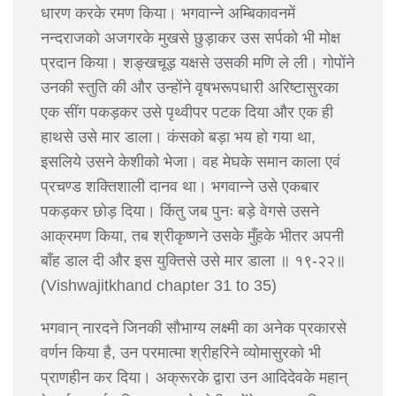
धारण करके रमण किया। भगवान्ने अम्बिकावनमें
नन्दराजको अजगरके मुखसे छुड़ाकर उस सर्पको भी मोक्ष
प्रदान किया। शङ्खचूड़ यक्षसे उसकी मणि ले ली। गोपोंने
उनकी स्तुति की और उन्होंने वृषभरूपधारी अरिष्टासुरका
एक सींग पकड़कर उसे पृथ्वीपर पटक दिया और एक ही
हाथसे उसे मार डाला। कंसको बड़ा भय हो गया था,
इसलिये उसने केशीको भेजा। वह मेघके समान काला एवं
प्रचण्ड शक्तिशाली दानव था। भगवान्ने उसे एकबार
पकड़कर छोड़ दिया। किंतु जब पुनः बड़े वेगसे उसने
आक्रमण किया, तब श्रीकृष्णने उसके मुँहके भीतर अपनी
बाँह डाल दी और इस युक्तिसे उसे मार डाला ॥ १९-२२॥
(Vishwajitkhand chapter 31 to 35)
भगवान् नारदने जिनकी सौभाग्य लक्ष्मी का अनेक प्रकारसे
वर्णन किया है, उन परमात्मा श्रीहरिने व्योमासुरको भी
प्राणहीन कर दिया। अक्रूरके द्वारा उन आदिदेवके महान्