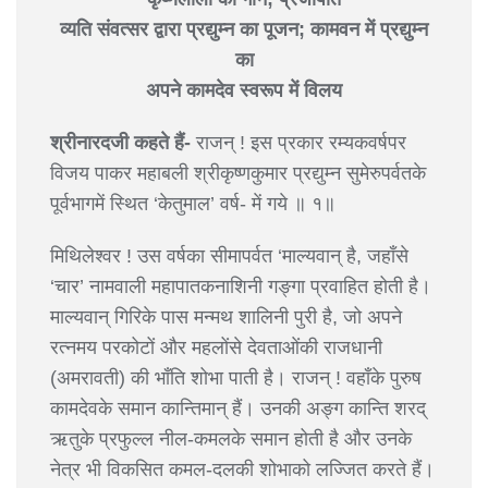
व्यति संवत्सर द्वारा प्रद्युम्न का पूजन; कामवन में प्रद्युम्न
का
अपने कामदेव स्वरूप में विलय
श्रीनारदजी कहते हैं-
राजन् ! इस प्रकार रम्यकवर्षपर
विजय पाकर महाबली श्रीकृष्णकुमार प्रद्युम्न सुमेरुपर्वतके
पूर्वभागमें स्थित ‘केतुमाल’ वर्ष- में गये ॥ १॥
मिथिलेश्वर ! उस वर्षका सीमापर्वत ‘माल्यवान् है, जहाँसे
‘चार’ नामवाली महापातकनाशिनी गङ्गा प्रवाहित होती है।
माल्यवान् गिरिके पास मन्मथ शालिनी पुरी है, जो अपने
रत्नमय परकोटों और महलोंसे देवताओंकी राजधानी
(अमरावती) की भाँति शोभा पाती है। राजन् ! वहाँके पुरुष
कामदेवके समान कान्तिमान् हैं। उनकी अङ्ग कान्ति शरद्
ऋतुके प्रफुल्ल नील-कमलके समान होती है और उनके
नेत्र भी विकसित कमल-दलकी शोभाको लज्जित करते हैं।