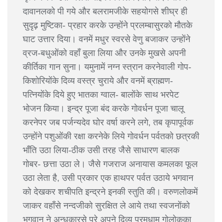
दावानलको पी गये और बलरामजीके सहयोगसे शीघ्र ही
सुदृढ़ मुष्टिका- प्रहार करके उन्होंने प्रलम्बासुरको मौतके
घाट उत्तार दिया। वनमें मधुर स्वरसे वेणु बजाकर उन्होंने
व्रज-बधुओंको वहाँ बुला लिया और उनके मुखसे अपनी
कीर्तिका गान सुना। यमुनामें नग्न स्त्रान करनेवाली गोप-
किशोरियोंके दिव्य वस्त्र चुराये और वनमें ब्राह्मण-
पत्नियोंके दिये हुए भातका ग्वाल- बालोंके साथ भरपेट
भोजन किया। इन्द्र पूजा बंद करके गोवर्धन पूजा चालू
करनेपर जब पर्जन्यदेव घोर वर्षा करने लगे, तब कृपापूर्वक
उन्होंने पशुओंकी रक्षा करनेके लिये गोवर्धन पर्वतको छत्रकी
भाँति उठा लिया-ठीक उसी तरह जैसे साधारण बालक
गोबर- छत्ता उठा ले। जैसे गजराज अनायास कमलका फूल
उठा लेता है, उसी प्रकार एक हाथपर पर्वत उठाये भगवान
को देखकर शचीपति इन्द्रने इनकी स्तुति की। वरुणलोकमें
जाकर वहाँसे नन्दजीको सुरक्षित ले आये तथा स्वजनोंको
भगवान ने अन्धकारसे परे अपने दिव्य परमधाम गोलोकका