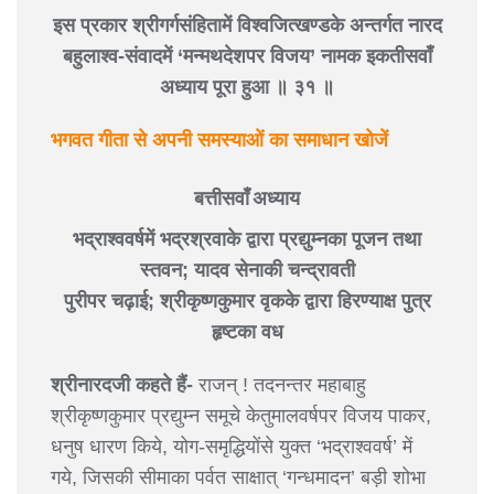
इस प्रकार श्रीगर्गसंहितामें विश्वजित्खण्डके अन्तर्गत नारद
बहुलाश्व-संवादमें ‘मन्मथदेशपर विजय’ नामक इकतीसवाँ
अध्याय पूरा हुआ ॥ ३१ ॥
भगवत गीता से अपनी समस्याओं का समाधान खोजें
बत्तीसवाँ अध्याय
भद्राश्ववर्षमें भद्रश्रवाके द्वारा प्रद्युम्नका पूजन तथा
स्तवन; यादव सेनाकी चन्द्रावती
पुरीपर चढ़ाई; श्रीकृष्णकुमार वृकके द्वारा हिरण्याक्ष पुत्र
हृष्टका वध
श्रीनारदजी कहते हैं-
राजन् ! तदनन्तर महाबाहु
श्रीकृष्णकुमार प्रद्युम्न समूचे केतुमालवर्षपर विजय पाकर,
धनुष धारण किये, योग-समृद्धियोंसे युक्त ‘भद्राश्ववर्ष’ में
गये, जिसकी सीमाका पर्वत साक्षात् ‘गन्धमादन’ बड़ी शोभा