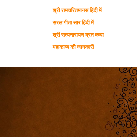
श्री रामचरितमानस हिंदी में
सरल गीता सार हिंदी में
श्री सत्यनारायण व्रत कथा
महाकाव्य की जानकारी