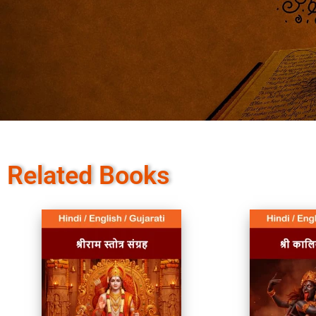
Related Books