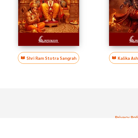
Shri Ram Stotra Sangrah
Kalika As
Privacy Pol
Cop