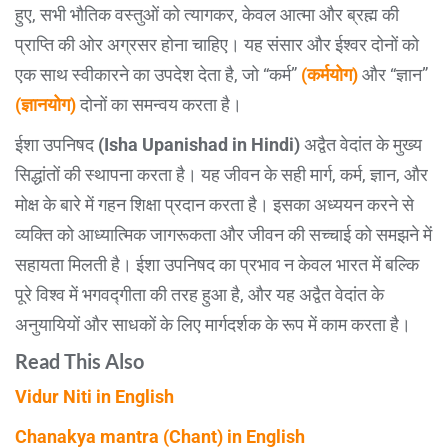
हुए, सभी भौतिक वस्तुओं को त्यागकर, केवल आत्मा और ब्रह्म की
प्राप्ति की ओर अग्रसर होना चाहिए। यह संसार और ईश्वर दोनों को
एक साथ स्वीकारने का उपदेश देता है, जो “कर्म”
(कर्मयोग)
और “ज्ञान”
(ज्ञानयोग)
दोनों का समन्वय करता है।
ईशा उपनिषद
(Isha Upanishad in Hindi)
अद्वैत वेदांत के मुख्य
सिद्धांतों की स्थापना करता है। यह जीवन के सही मार्ग, कर्म, ज्ञान, और
मोक्ष के बारे में गहन शिक्षा प्रदान करता है। इसका अध्ययन करने से
व्यक्ति को आध्यात्मिक जागरूकता और जीवन की सच्चाई को समझने में
सहायता मिलती है। ईशा उपनिषद का प्रभाव न केवल भारत में बल्कि
पूरे विश्व में भगवद्गीता की तरह हुआ है, और यह अद्वैत वेदांत के
अनुयायियों और साधकों के लिए मार्गदर्शक के रूप में काम करता है।
Read This Also
Vidur Niti in English
Chanakya mantra (Chant) in English