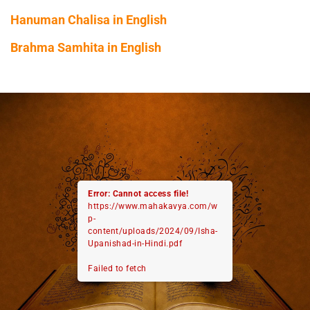
Hanuman Chalisa in English
Brahma Samhita in English
Error: Cannot access file!
https://www.mahakavya.com/w
p-
content/uploads/2024/09/Isha-
Upanishad-in-Hindi.pdf
Failed to fetch