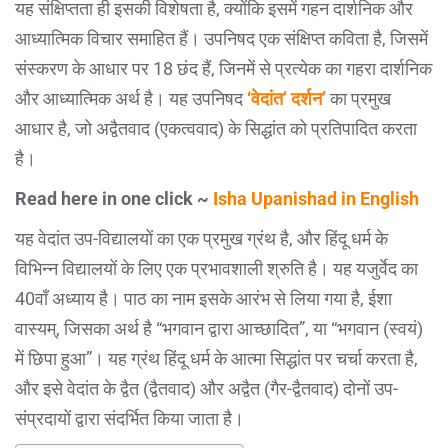
यह संक्षिप्तता ही इसकी विशेषता है, क्योंकि इसमें गहन दार्शनिक और
आध्यात्मिक विचार समाहित हैं। उपनिषद एक संक्षिप्त कविता है, जिसमें
संस्करण के आधार पर 18 छंद हैं, जिनमें से प्रत्येक का गहरा दार्शनिक
और आध्यात्मिक अर्थ है। यह उपनिषद
‘वेदांत’ दर्शन’
का प्रमुख
आधार है, जो अद्वैतवाद (एकत्ववाद) के सिद्धांत को प्रतिपादित करता
है।
Read here in one click ~
Isha Upanishad in English
यह वेदांत उप-विद्यालयों का एक प्रमुख ग्रंथ है, और हिंदू धर्म के
विभिन्न विद्यालयों के लिए एक प्रभावशाली श्रुति है। यह यजुर्वेद का
40वाँ अध्याय है। पाठ का नाम इसके आरंभ से लिया गया है, ईशा
वास्यम्, जिसका अर्थ है “भगवान द्वारा आच्छादित”, या “भगवान (स्वयं)
में छिपा हुआ”। यह ग्रंथ हिंदू धर्म के आत्मा सिद्धांत पर चर्चा करता है,
और इसे वेदांत के द्वैत (द्वैतवाद) और अद्वैत (गैर-द्वैतवाद) दोनों उप-
संप्रदायों द्वारा संदर्भित किया जाता है।