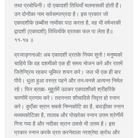
तथा प्रबोधिनी। दो एकादशी तिथियाँ मलमासकी होती हैं।
उन दोनोंका नाम सर्वसम्पत्प्रदा है। इस प्रकार जो
एकादशीके छब्बीस नामोंका पाठ करता है, वह भी वर्षभरकी
द्वादशी (एकादशी) तिथियोंके व्रतका फल पा लेता है॥
११-१७ ॥
व्रजाङ्गनाओ! अब एकादशी व्रतके नियम सुनो ! मनुष्यको
चाहिये कि वह दशमीको एक ही समय भोजन करे और रातमें
जितेन्द्रिय रहकर भूमिपर शयन करे। जल भी एक ही बार
पीये। धुला हुआ वस्त्र पहने और तन-मनसे अत्यन्त निर्मल
रहे। फिर ब्राह्म- मुहूर्तमें उठकर एकादशीको श्रीहरिके
चरणोंमें प्रणाम करे। तदनन्तर शौचादिसे निवृत्त हो स्नान
करे। कुएँका स्रान सबसे निम्नकोटि का है, बावड़ीका स्नान
मध्यमकोटिका है, तालाब और पोखरेका स्नान उत्तम श्रेणीमें
गिना गया है और नदीका स्रान उससे भी उत्तम है। इस
प्रकार स्नान करके व्रत करनेवाला नरश्रेष्ठ क्रोध और