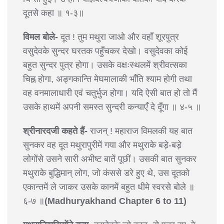
दूतसे कहा ॥ १-३॥
विमल बोले-
दूत ! तुम मथुरा जाओ और वहाँ शूरपुत्र
वसुदेवके सुन्दर घरतक पहुँचकर देखो। वसुदेवका कोई
बहुत सुन्दर पुत्र होगा। उसके वक्षःस्थलमें श्रीवत्सका
चिह्न होगा, अङ्गकान्ति मेघमालाकी भाँति श्याम होगी तथा
वह वनमालाधारी एवं चतुर्भुज होगा। यदि ऐसी बात हो तो मैं
उसके हाथमें अपनी समस्त सुन्दरी कन्याएँ दे दूँगा ॥ ४-५ ॥
श्रीनारदजी कहते हैं-
राजन् ! महाराज विमलकी यह बात
सुनकर वह दूत मथुरापुरीमें गया और मथुराके बड़े-बड़े
लोगोंसे उसने सारी अभीष्ट बातें पूछीं। उसकी बात सुनकर
मथुराके बुद्धिमान् लोग, जो कंससे डरे हुए थे, उस दूतको
एकान्तमें ले जाकर उसके कानमें बहुत धीमे स्वरसे बोले ॥
६-७ ॥
(Madhuryakhand Chapter 6 to 11)