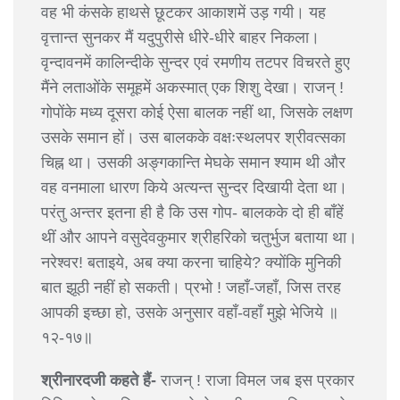
वह भी कंसके हाथसे छूटकर आकाशमें उड़ गयी। यह
वृत्तान्त सुनकर मैं यदुपुरीसे धीरे-धीरे बाहर निकला।
वृन्दावनमें कालिन्दीके सुन्दर एवं रमणीय तटपर विचरते हुए
मैंने लताओंके समूहमें अकस्मात् एक शिशु देखा। राजन् !
गोपोंके मध्य दूसरा कोई ऐसा बालक नहीं था, जिसके लक्षण
उसके समान हों। उस बालकके वक्षःस्थलपर श्रीवत्सका
चिह्न था। उसकी अङ्गकान्ति मेघके समान श्याम थी और
वह वनमाला धारण किये अत्यन्त सुन्दर दिखायी देता था।
परंतु अन्तर इतना ही है कि उस गोप- बालकके दो ही बाँहें
थीं और आपने वसुदेवकुमार श्रीहरिको चतुर्भुज बताया था।
नरेश्वर! बताइये, अब क्या करना चाहिये? क्योंकि मुनिकी
बात झूठी नहीं हो सकती। प्रभो ! जहाँ-जहाँ, जिस तरह
आपकी इच्छा हो, उसके अनुसार वहाँ-वहाँ मुझे भेजिये ॥
१२-१७॥
श्रीनारदजी कहते हैं-
राजन् ! राजा विमल जब इस प्रकार