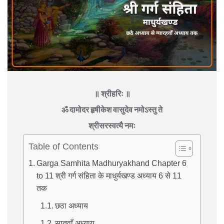
॥ श्रीहरिः ॥
ॐ दामोदर हृषीकेश वासुदेव नमोऽस्तु ते
श्रीसरस्वत्यै नमः
Table of Contents
Garga Samhita Madhuryakhand Chapter 6
to 11 श्री गर्ग संहिता के माधुर्यखण्ड अध्याय 6 से 11
तक
छठा अध्याय
सातवाँ अध्याय