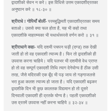
द्वादशीको सेवन न करे। इस विधिसे उत्तम एकादशीव्रतका
अनुष्ठान करे ॥ १८-३० ॥
श्रीराधे ! गोपियाँ बोलीं-
परमबुद्धिमती एकादशीव्रतका समय
बताओ। उससे क्या फल होता है, यह भी कहो तथा
एकादशीके माहात्म्यका भी यथार्थरूपसे वर्णन करो ॥ ३१ ॥
श्रीराधाने कहा-
यदि दशमी पचपन घड़ी (दण्ड) तक देखी
जाती हो तो वह एकादशी त्याज्य है। फिर तो द्वादशीको ही
उपवास करना चाहिये। यदि पलभर भी दशमीसे वेध प्राप्त
हो तो वह सम्पूर्ण एकादशी तिथि त्याग देनेयोग्य है ठीक उसी
तरह, जैसे मदिराकी एक बूँद भी पड़ जाय तो गङ्गाजलसे
भरा हुआ कलश त्याज्य हो जाता है। यदि एकादशी बढ़कर
द्वादशीके दिन भी कुछ कालतक विद्यमान हो तो दूसरे
दिनवाली एकादशी ही व्रतके योग्य है। पहली एकादशीको
उस व्रतमें उपवास नहीं करना चाहिये ॥ ३२-३४ ॥