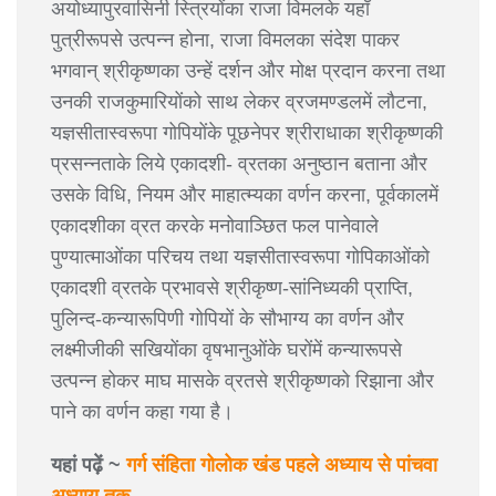
अयोध्यापुरवासिनी स्त्रियोंका राजा विमलके यहाँ
पुत्रीरूपसे उत्पन्न होना, राजा विमलका संदेश पाकर
भगवान् श्रीकृष्णका उन्हें दर्शन और मोक्ष प्रदान करना तथा
उनकी राजकुमारियोंको साथ लेकर व्रजमण्डलमें लौटना,
यज्ञसीतास्वरूपा गोपियोंके पूछनेपर श्रीराधाका श्रीकृष्णकी
प्रसन्नताके लिये एकादशी- व्रतका अनुष्ठान बताना और
उसके विधि, नियम और माहात्म्यका वर्णन करना, पूर्वकालमें
एकादशीका व्रत करके मनोवाञ्छित फल पानेवाले
पुण्यात्माओंका परिचय तथा यज्ञसीतास्वरूपा गोपिकाओंको
एकादशी व्रतके प्रभावसे श्रीकृष्ण-सांनिध्यकी प्राप्ति,
पुलिन्द-कन्यारूपिणी गोपियों के सौभाग्य का वर्णन और
लक्ष्मीजीकी सखियोंका वृषभानुओंके घरोंमें कन्यारूपसे
उत्पन्न होकर माघ मासके व्रतसे श्रीकृष्णको रिझाना और
पाने का वर्णन कहा गया है।
यहां पढ़ें ~
गर्ग संहिता गोलोक खंड पहले अध्याय से पांचवा