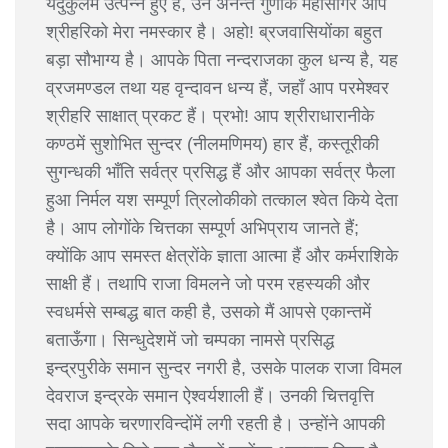
यदुकुलमें उत्पन्न हुए हैं, उन अनन्त गुणोंके महासागर आप
श्रीहरिको मेरा नमस्कार है। अहो! ब्रजवासियोंका बहुत
बड़ा सौभाग्य है। आपके पिता नन्दराजका कुल धन्य है, यह
व्रजमण्डल तथा यह वृन्दावन धन्य हैं, जहाँ आप परमेश्वर
श्रीहरि साक्षात् प्रकट हैं। प्रभो! आप श्रीराधारानीके
कण्ठमें सुशोभित सुन्दर (नीलमणिमय) हार हैं, कस्तूरीकी
सुगन्धकी भाँति सर्वत्र प्रसिद्ध हैं और आपका सर्वत्र फैला
हुआ निर्मल यश सम्पूर्ण त्रिलोकीको तत्काल श्वेत किये देता
है। आप लोगोंके चित्तका सम्पूर्ण अभिप्राय जानते हैं;
क्योंकि आप समस्त क्षेत्रोंके ज्ञाता आत्मा हैं और कर्मराशिके
साक्षी हैं। तथापि राजा विमलने जो परम रहस्यकी और
स्वधर्मसे सम्बद्ध बात कही है, उसको मैं आपसे एकान्तमें
बताऊँगा। सिन्धुदेशमें जो चम्पका नामसे प्रसिद्ध
इन्द्रपुरीके समान सुन्दर नगरी है, उसके पालक राजा विमल
देवराज इन्द्रके समान ऐश्वर्यशाली हैं। उनकी चित्तवृत्ति
सदा आपके चरणारविन्दोंमें लगी रहती है। उन्होंने आपकी