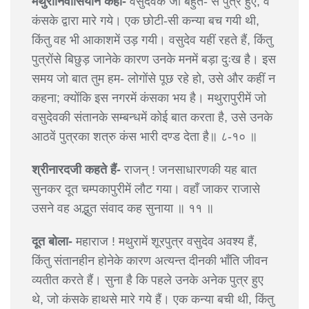
मथुरानिवासियोंने कहा-
वसुदेवके जो बहुत- से पुत्र हुए, वे
कंसके द्वारा मारे गये। एक छोटी-सी कन्या बच गयी थी,
किंतु वह भी आकाशमें उड़ गयी। वसुदेव यहीं रहते हैं, किंतु
पुत्रोंसे बिछुड़ जानेके कारण उनके मनमें बड़ा दुःख है। इस
समय जो बात तुम हम- लोगोंसे पूछ रहे हो, उसे और कहीं न
कहना; क्योंकि इस नगरमें कंसका भय है। मथुरापुरीमें जो
वसुदेवकी संतानके सम्बन्धमें कोई बात करता है, उसे उनके
आठवें पुत्रका शत्रु कंस भारी दण्ड देता है॥ ८-१० ॥
श्रीनारदजी कहते हैं-
राजन् ! जनसाधारणकी यह बात
सुनकर दूत चम्पकापुरीमें लौट गया। वहाँ जाकर राजासे
उसने वह अद्भुत संवाद कह सुनाया ॥ ११ ॥
दूत बोला-
महाराज ! मथुरामें शूरपुत्र वसुदेव अवश्य हैं,
किंतु संतानहीन होनेके कारण अत्यन्त दीनकी भाँति जीवन
व्यतीत करते हैं। सुना है कि पहले उनके अनेक पुत्र हुए
थे, जो कंसके हाथसे मारे गये हैं। एक कन्या बची थी, किंतु