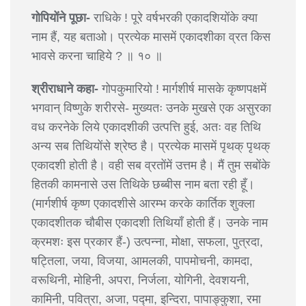
गोपियोंने पूछा-
राधिके ! पूरे वर्षभरकी एकादशियोंके क्या
नाम हैं, यह बताओ। प्रत्येक मासमें एकादशीका व्रत किस
भावसे करना चाहिये ? ॥ १० ॥
श्रीराधाने कहा-
गोपकुमारियो ! मार्गशीर्ष मासके कृष्णपक्षमें
भगवान् विष्णुके शरीरसे- मुख्यतः उनके मुखसे एक असुरका
वध करनेके लिये एकादशीकी उत्पत्ति हुई, अतः वह तिथि
अन्य सब तिथियोंसे श्रेष्ठ है। प्रत्येक मासमें पृथक् पृथक्
एकादशी होती है। वही सब व्रतोंमें उत्तम है। मैं तुम सबोंके
हितकी कामनासे उस तिथिके छब्बीस नाम बता रही हूँ।
(मार्गशीर्ष कृष्ण एकादशीसे आरम्भ करके कार्तिक शुक्ला
एकादशीतक चौबीस एकादशी तिथियाँ होती हैं। उनके नाम
क्रमशः इस प्रकार हैं-) उत्पन्ना, मोक्षा, सफला, पुत्रदा,
षट्तिला, जया, विजया, आमलकी, पापमोचनी, कामदा,
वरूथिनी, मोहिनी, अपरा, निर्जला, योगिनी, देवशयनी,
कामिनी, पवित्रा, अजा, पद्मा, इन्दिरा, पापाङ्कुशा, रमा