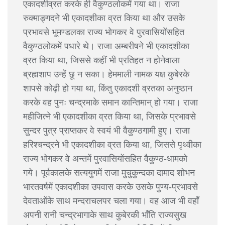
एकादशीव्रत करके ही वैकुण्ठलोकमें गया था। राजा
रुक्माङ्गदने भी एकादशीका व्रत किया था और उसके
प्रभावसे भूमण्डलका राज्य भोगकर वे पुरवासियोंसहित
वैकुण्ठलोकमें पधारे थे। राजा अम्बरीषने भी एकादशीका
व्रत किया था, जिससे कहीं भी प्रतिहत न होनेवाला
ब्रह्मशाप उन्हें छू न सका। हेममाली नामक यक्ष कुबेरके
शापसे कोढ़ी हो गया था, किंतु एकादशी व्रतका अनुष्ठान
करके वह पुनः चन्द्रमाके समान कान्तिमान् हो गया। राजा
महीजित्ने भी एकादशीका व्रत किया था, जिसके प्रभावसे
सुन्दर पुत्र प्राप्तकर वे स्वयं भी वैकुण्ठगामी हुए। राजा
हरिश्चन्द्रने भी एकादशीका व्रत किया था, जिससे पृथ्वीका
राज्य भोगकर वे अन्तमें पुरवासियोंसहित वैकुण्ठ-धामको
गये। पूर्वकालके सत्ययुगमें राजा मुचुकुन्दका दामाद शोभन
भारतवर्षमें एकादशीका उपवास करके उसके पुण्य-प्रभावसे
देवताओंके साथ मन्दराचलपर चला गया। वह आज भी वहाँ
अपनी रानी चन्द्रभागाके साथ कुबेरकी भाँति राज्यसुख