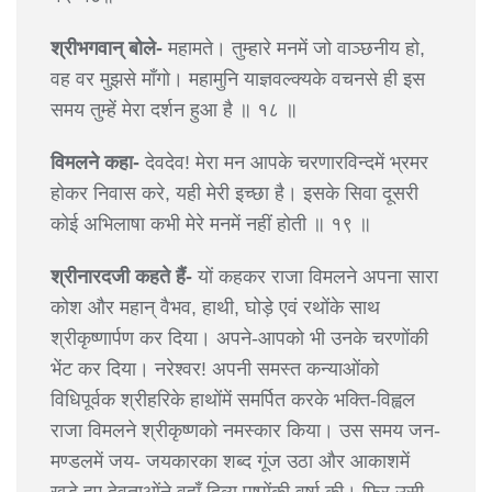
श्रीभगवान् बोले-
महामते। तुम्हारे मनमें जो वाञ्छनीय हो,
वह वर मुझसे माँगो। महामुनि याज्ञवल्क्यके वचनसे ही इस
समय तुम्हें मेरा दर्शन हुआ है ॥ १८ ॥
विमलने कहा-
देवदेव! मेरा मन आपके चरणारविन्दमें भ्रमर
होकर निवास करे, यही मेरी इच्छा है। इसके सिवा दूसरी
कोई अभिलाषा कभी मेरे मनमें नहीं होती ॥ १९ ॥
श्रीनारदजी कहते हैं-
यों कहकर राजा विमलने अपना सारा
कोश और महान् वैभव, हाथी, घोड़े एवं रथोंके साथ
श्रीकृष्णार्पण कर दिया। अपने-आपको भी उनके चरणोंकी
भेंट कर दिया। नरेश्वर! अपनी समस्त कन्याओंको
विधिपूर्वक श्रीहरिके हाथोंमें समर्पित करके भक्ति-विह्वल
राजा विमलने श्रीकृष्णको नमस्कार किया। उस समय जन-
मण्डलमें जय- जयकारका शब्द गूंज उठा और आकाशमें