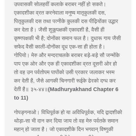
उपवासकी सोलहवीं कलाके बराबर नहीं हो सकते।
एकादशीका व्रत करनेवाला मनुष्य मातृकुलकी दस,
पितृकुलकी दस तथा पत्नीके कुलकी दस पीढ़ियोंका उद्धार
कर देता है। जैसी शुकूपक्षकी एकादशी है, वैसी ही
कृष्णपक्षकी भी है; दोनोंका समान फल है। दुधारू गाय जैसी
सफेद वैसी काली-दोनोंका दूध एक-सा ही होता है।
गोपियो। मेरु और मन्दराचलके बराबर बड़े-बड़े सौ जन्मोंके
पाप एक ओर और एक ही एकादशीका व्रत दूसरी ओर हो
तो वह उन पर्वतोपम पापोंको उसी प्रकार जलाकर भस्म
कर देती है, जैसे आगकी चिनगारी रूईके ढेरको दग्ध कर
देती है॥ ३५-४४॥
(Madhuryakhand Chapter 6
to 11)
गोपङ्गनाओ। विधिपूर्वक हो या अविधिपूर्वक, यदि द्वादशीको
थोड़ा-सा भी दान कर दिया जाय तो वह मेरु पर्वतके समान
महान् हो जाता है। जो एकादशीके दिन भगवान् विष्णुकी