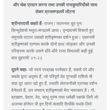
और मोक्ष प्रदान करना तथा उनकी राजकुमारियोंको साथ
लेकर व्रजमण्डलमें लौटना
श्रीनारदजी कहते हैं-
राजन् ! तदनन्तर दूत पुनः
सिन्धुदेशसे मथुरा-मण्डलमें आया। वृन्दावनमें विचरते हुए
यमुनाके तटपर उसको श्रीकृष्णका दर्शन हुआ। एकान्तमें
श्रीकृष्णको प्रणाम करके दोनों हाथ जोड़कर और उनकी
परिक्रमा करके उसने धीरे-धीरे राजा विमलकी कही हुई
बात दुहरायी ॥१-२॥
दूतने कहा-
जो स्वयं परब्रह्म परमेश्वर हैं, सबसे परे और
सबके द्वारा अदृश्य हैं, जो परिपूर्ण देव पुण्यकी राशिसे भी
सदा दूर ऊपर उठे हुए हैं, तथापि संतजनोंको प्रत्यक्ष दर्शन
देनेवाले हैं, उन भगवान् श्रीकृष्णको मेरा नमस्कार है। गौ,
ब्राह्मण, देवता, वेद, साधु पुरुष तथा धर्मकी रक्षाके लिये जो
अजन्मा होनेपर भी इन दिनों कंसादि दैत्योंके वधके लिये