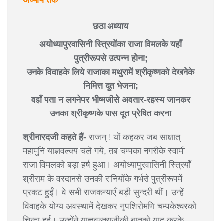
अध्याय तक
छठा अध्याय
अयोध्यापुरवासिनी स्त्रियोंका राजा विमलके यहाँ
पुत्रीरूपसे उत्पन्न होना;
उनके विवाहके लिये राजाका मथुरामें श्रीकृष्णको देखनेके
निमित्त दूत भेजना;
वहाँ पता न लगनेपर भीष्मजीसे अवतार-रहस्य जानकर
उनका श्रीकृष्णके पास दूत प्रेषित करना
श्रीनारदजी कहते हैं-
राजन् ! यों कहकर जब साक्षात्
महामुनि याज्ञवल्क्य चले गये, तब चम्पका नगरीके स्वामी
राजा विमलको बड़ा हर्ष हुआ। अयोध्यापुरवासिनी स्त्रियाँ
श्रीराम के वरदानसे उनकी रानियोंके गर्भसे पुत्रीरूपमें
प्रकट हुईं। वे सभी राजकन्याएँ बड़ी सुन्दरी थीं। उन्हें
विवाहके योग्य अवस्थामें देखकर नृपशिरोमणि चम्पकेश्वरको
चिन्ता हुई। उन्होंने याज्ञवल्क्यजीकी बातको याद करके