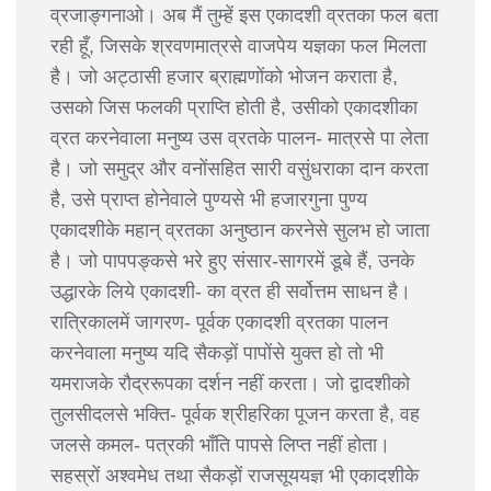
व्रजाङ्गनाओ। अब मैं तुम्हें इस एकादशी व्रतका फल बता
रही हूँ, जिसके श्रवणमात्रसे वाजपेय यज्ञका फल मिलता
है। जो अट्ठासी हजार ब्राह्मणोंको भोजन कराता है,
उसको जिस फलकी प्राप्ति होती है, उसीको एकादशीका
व्रत करनेवाला मनुष्य उस व्रतके पालन- मात्रसे पा लेता
है। जो समुद्र और वनोंसहित सारी वसुंधराका दान करता
है, उसे प्राप्त होनेवाले पुण्यसे भी हजारगुना पुण्य
एकादशीके महान् व्रतका अनुष्ठान करनेसे सुलभ हो जाता
है। जो पापपङ्कसे भरे हुए संसार-सागरमें डूबे हैं, उनके
उद्धारके लिये एकादशी- का व्रत ही सर्वोत्तम साधन है।
रात्रिकालमें जागरण- पूर्वक एकादशी व्रतका पालन
करनेवाला मनुष्य यदि सैकड़ों पापोंसे युक्त हो तो भी
यमराजके रौद्ररूपका दर्शन नहीं करता। जो द्वादशीको
तुलसीदलसे भक्ति- पूर्वक श्रीहरिका पूजन करता है, वह
जलसे कमल- पत्रकी भाँति पापसे लिप्त नहीं होता।
सहस्रों अश्वमेध तथा सैकड़ों राजसूययज्ञ भी एकादशीके