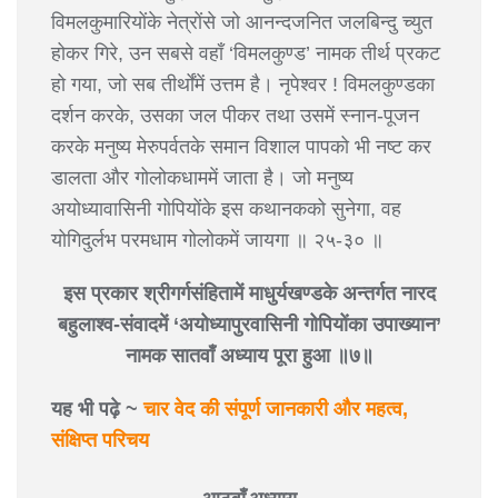
विमलकुमारियोंके नेत्रोंसे जो आनन्दजनित जलबिन्दु च्युत
होकर गिरे, उन सबसे वहाँ ‘विमलकुण्ड’ नामक तीर्थ प्रकट
हो गया, जो सब तीर्थोंमें उत्तम है। नृपेश्वर ! विमलकुण्डका
दर्शन करके, उसका जल पीकर तथा उसमें स्नान-पूजन
करके मनुष्य मेरुपर्वतके समान विशाल पापको भी नष्ट कर
डालता और गोलोकधाममें जाता है। जो मनुष्य
अयोध्यावासिनी गोपियोंके इस कथानकको सुनेगा, वह
योगिदुर्लभ परमधाम गोलोकमें जायगा ॥ २५-३० ॥
इस प्रकार श्रीगर्गसंहितामें माधुर्यखण्डके अन्तर्गत नारद
बहुलाश्व-संवादमें ‘अयोध्यापुरवासिनी गोपियोंका उपाख्यान’
नामक सातवाँ अध्याय पूरा हुआ ॥७॥
यह भी पढ़े ~
चार वेद की संपूर्ण जानकारी और महत्व,
संक्षिप्त परिचय