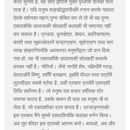
कथा सुनता है, वह सात द्वीपोंसे युक्त पृथ्वीके दानका फल
पाता है। यदि मनुष्य शङ्खोद्धारतीर्थमें स्नान करके गदाधर
देवके दर्शनका महान् पुण्य संचित कर ले तो भी वह पुण्य
एकादशीके उपवासकी सोलहवीं कलाकी भी समानता नहीं
कर सकता है। प्रभास, कुरुक्षेत्र, केदार, बदरिकाश्रम,
काशी तथा सूकरक्षेत्रमें चन्द्रग्रहण, सूर्यग्रहण तथा चार
लाख संक्रान्तियोंके अवसरपर मनुष्योंद्वारा जो दान दिया
गया हो, वह भी एकादशीके उपवासकी सोलहवीं कलाके
बराबर नहीं है। गोपियो। जैसे नागोंमें शेष, पक्षियोंमें गरुड़,
देवताओंमें विष्णु, वर्षोंमें ब्राह्मण, वृक्षोंमें पीपल तथा पत्रोंमें
तुलसीदल सबसे श्रेष्ठ है, उसी प्रकार व्रतोंमें एकादशी
तिथि सर्वोत्तम है। जो मनुष्य दस हजार वर्षीतक घोर
तपस्या करता है, उसके समान ही फल वह मनुष्य भी पा
लेता है, जो एकादशीका व्रत करता है। व्रजाङ्गनाओ!
इस प्रकार मैंने तुमसे एकादशियोंके फलका वर्णन किया।
अब तुम शीघ्र इस व्रतको आरम्भ करो। बताओ, अब और