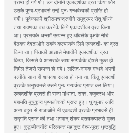
प्राप्त हो गये थे। उन दोनोंने एकादशीका व्रत किया और
उसके पुण्य-प्रभावसे उन्हें पुनः गन्धर्वत्वकी प्राप्ति हो
गयी। पूर्वकालमें श्रीरामचन्द्रजीने समुद्रपर सेतु बाँधने
तथा रावणका वध करनेके लिये एकादशीका व्रत किया
था। प्रलयके अन्तमें उत्पन्न हुए आँवलेके वृक्षके नीचे
बैठकर देवताओंने सबके कल्याणके लिये एकादशी- का व्रत
किया था। पिताकी आज्ञासे मेधावीने एकादशीका व्रत
किया, जिससे वे अप्सराके साथ सम्पर्कके दोषसे मुक्त हो
निर्मल तेजसे सम्पन्न हो गये। ललित-नामक गन्धर्व अपनी
पत्नीके साथ ही शापवश राक्षस हो गया था, किंतु एकादशी
व्रतके अनुष्ठानसे उसने पुनः गन्धर्वत्व प्राप्त कर लिया।
एकादशीके व्रतसे ही राजा मांधाता, सगर, ककुत्स्थ और
महामति मुचुकुन्द पुण्यलोकको प्राप्त हुए। धुन्धुमार आदि
अन्य बहुत-से राजाओंने भी एकादशी व्रतके प्रभावसे ही
सद्गति प्राप्त की तथा भगवान् शंकर ब्रह्मकपालसे मुक्त
हुए। कुटुम्बीजनोंसे परित्यक्त महादुष्ट वैश्य-पुत्र धृष्टबुद्धि