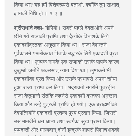
किया था? यह हमें विशेषरूपसे बताओ; क्योंकि तुम साक्षात्
ज्ञानकी निधि हो ॥ १-२ ॥
श्रीराधाने कहा-
गोपियो। सबसे पहले देवताओंने अपने
छीने गये राज्यकी प्राप्ति तथा दैत्योंके विनाशके लिये
एकादशीव्रतका अनुष्ठान किया था। राजा वैशन्तने
पूर्वकालमें यमलोकगत पिताके उद्धारके लिये एकादशी व्रत
किया था। लुम्पक नामके एक राजाको उसके पापके कारण
कुटुम्बी-जनोंने अकस्मात् त्याग दिया था। लुम्पकने भी
एकादशीका व्रत किया और उसके प्रभावसे अपना खोया
हुआ राज्य प्राप्त कर लिया। भद्रावती नगरीमें पुत्रहीन
राजा केतुमान्ने संतोंके कहनेसे एकादशी व्रतका अनुष्ठान
किया और उन्हें पुत्रकी प्राप्ति हो गयी। एक ब्राह्मणीको
देवपत्नियोंने एकादशी व्रतका पुण्य प्रदान किया, जिससे
उस मानवीने धन-धान्य तथा स्वर्गका सुख प्राप्त किया।
पुष्पदन्ती और माल्यवान् दोनों इन्द्रके शापसे पिशाचभावको