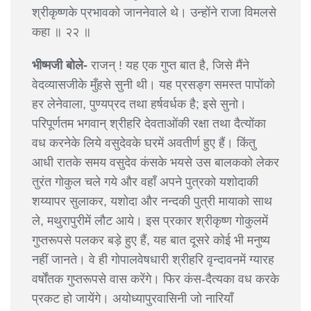
श्रीकृष्णके प्रभावको जाननेवाले थे। उन्होंने राजा विमलसे
कहा ॥ २२ ॥
भीष्मजी बोले-
राजन् ! यह एक गुप्त बात है, जिसे मैंने
वेदव्यासजीके मुँहसे सुनी थी। यह प्रसङ्ग समस्त पापोंको
हर लेनेवाला, पुण्यप्रद तथा हर्षवर्धक है; इसे सुनो।
परिपूर्णतम भगवान् श्रीहरि देवताओंकी रक्षा तथा दैत्योंका
वध करनेके लिये वसुदेवके घरमें अवतीर्ण हुए हैं। किंतु
आधी रातके समय वसुदेव कंसके भयसे उस बालकको लेकर
तुरंत गोकुल चले गये और वहाँ अपने पुत्रको यशोदाकी
शय्यापर सुलाकर, यशोदा और नन्दकी पुत्री मायाको साथ
ले, मथुरापुरीमें लौट आये। इस प्रकार श्रीकृष्ण गोकुलमें
गुप्तरूपसे पलकर बड़े हुए हैं, यह बात दूसरे कोई भी मनुष्य
नहीं जानते। वे ही गोपालवेषधारी श्रीहरि वृन्दावनमें ग्यारह
वर्षोंतक गुप्तरूपसे वास करेंगे। फिर कंस-दैत्यका वध करके
प्रकट हो जायेंगे। अयोध्यापुरवासिनी जो नारियाँ