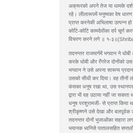
अक्रूरको अपने तेज या धामके दर्शन
रहे। लीलारूपमें मनुष्यका वेष धारण 
प्राप्त करनेकी अभिलाषा उत्पन्न ह
कोटि-कोटि कामदेवोंका दर्प चूर्ण 
विचरण करने लगे ॥ १-३॥(Shri
तदनन्तर राजमार्गमें भगवान ने धोबी 
करके धोबी और रँगरेज दोनोंको उस 
भगवान ने उसे अपना सारूप्य प्रदान
उसको सीधी कर दिया। वह तीनों लोकों
कंसका धनुष रखा था, उस स्थानपर वे 
द्वारा भी वह उठाया नहीं जा सकत
धनुष परशुरामजी- से प्राप्त किया थ
श्रीकृष्णने उसे देखा और बलपूर्व
तदनन्तर दोनों भुजाओंका सहारा लगा
भयानक ध्वनिसे पातालसहित सप्तलोक