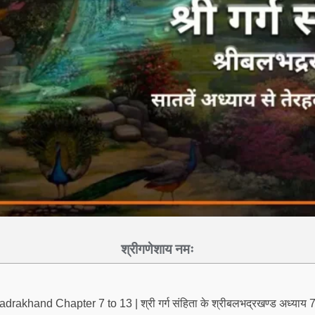
श्रीगणेशाय नमः
khand Chapter 7 to 13 | श्री गर्ग संहिता के श्रीबलभद्रखण्ड अध्याय 