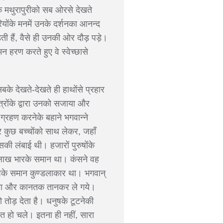
तक मथुरापुरीको सब ओरसे देखते
रियोंके मनमें उनके दर्शनका आनन्द
ी हैं, वैसे ही उनकी ओर दौड़ पड़े।
 हरण करते हुए वे स्वेच्छासे
सबके देखते-देखते ही हाथोंसे प्रहार
रोंके द्वारा उनको सजाया और
ग्रहण करनेके बहाने भगवान्ने
और कुछ बच्चोंको साथ लेकर, जहाँ
की लंबाई थी। हजारों पुरुषोंके
झ लाख भारके समान था। कंसने वह
 शेषके समान कुण्डलाकार था। भगवान्
ढ़ाया और कानतक तानकर ले गये।
तोड़ देता है। धनुषके टूटनेकी
त हो चले। इतना ही नहीं, सारा