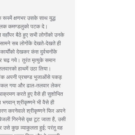
ूपमें क्षणभर उसके साथ युद्ध
बालक कमण्डलुको पटक दे।
 वहाँपर बैठे हुए सभी लोगोंको उनके
सामने सब लोगोंके देखते-देखते ही
र्योंको देखकर कंस दुर्वचनोंके
चढ़ गये। तुरंत मृत्युके समान
तलवारको हाथमें उठा लिया।
र्वक अपनी प्रचण्ड भुजाओंसे पकड़
े निकल गया और ढाल-तलवार लेकर
आक्रमण करते हुए वैसे ही सुशोभित
वान् श्रीकृष्णने भी वैसे ही
ण करनेवाले श्रीकृष्णने फिर अपने
ी गिरनेसे वृक्ष टूट जाता है, उसी
उसे कुछ व्याकुलता हुई; परंतु वह