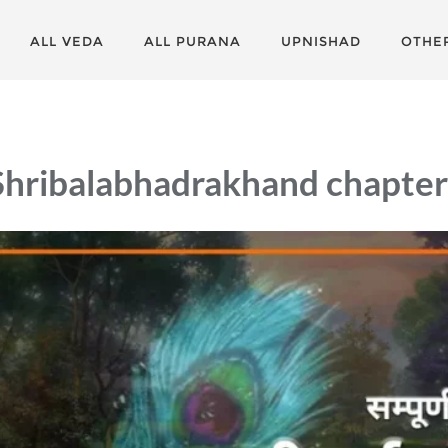
ALL VEDA
ALL PURANA
UPNISHAD
OTHE
hribalabhadrakhand chapter 