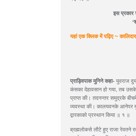
इस प्रकार श्
‘
यहां एक क्लिक में पढ़िए ~ कालिदास
प्राड्विपाक मुनिने कहा-
युवराज दुर
कंसका देहावसान हो गया, तब उसके
प्राप्त की। तदनन्तर समुद्रके बीचमे
व्यवस्था की। कालयवनके आनेपर मुच
द्वारकाको प्रस्थान किया ॥ १ ॥
ब्रह्मलोकसे लौटे हुए राजा रेवतन