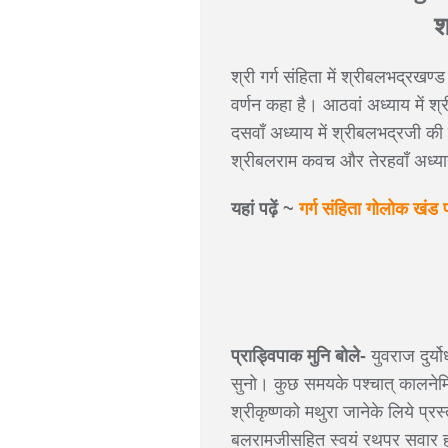
श
श्री गर्ग संहिता में श्रीबलभद्र
वर्णन कहा है। आठवां अध्याय में श्
दसवाँ अध्याय में श्रीबलभद्रजी की 
श्रीबलराम कवच और तेरहवाँ अध्याय
यहां पढ़ें ~
गर्ग संहिता गोलोक खंड 
प्राड्विपाक मुनि बोले-
युवराज दुर्यो
सुनो। कुछ समयके पश्चात् कालनेमि
श्रीकृष्णको मथुरा जानेके लिये प
बलरामजीसहित स्वयं रथपर सवार हो