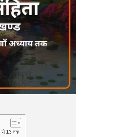
7 से 13 तक