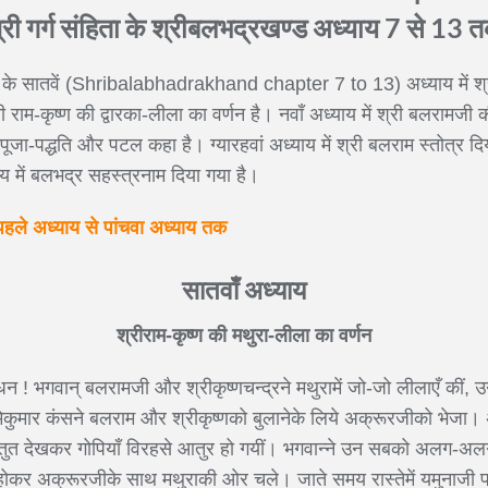
्री गर्ग संहिता के श्रीबलभद्रखण्ड अध्याय 7 से 13 
खण्ड के सातवें (Shribalabhadrakhand chapter 7 to 13) अध्याय में श्
री राम-कृष्ण की द्वारका-लीला का वर्णन है। नवाँ अध्याय में श्री बलरामज
पूजा-पद्धति और पटल कहा है। ग्यारहवां अध्याय में श्री बलराम स्तोत्र दिय
 में बलभद्र सहस्त्रनाम दिया गया है।
पहले अध्याय से पांचवा अध्याय तक
सातवाँ अध्याय
श्रीराम-कृष्ण की मथुरा-लीला का वर्णन
धन ! भगवान् बलरामजी और श्रीकृष्णचन्द्रने मथुरामें जो-जो लीलाएँ कीं, उनका
कुमार कंसने बलराम और श्रीकृष्णको बुलानेके लिये अक्रूरजीको भेजा। 
्रस्तुत देखकर गोपियाँ विरहसे आतुर हो गयीं। भगवान्ने उन सबको अलग-
कर अक्रूरजीके साथ मथुराकी ओर चले। जाते समय रास्तेमें यमुनाजी पड़