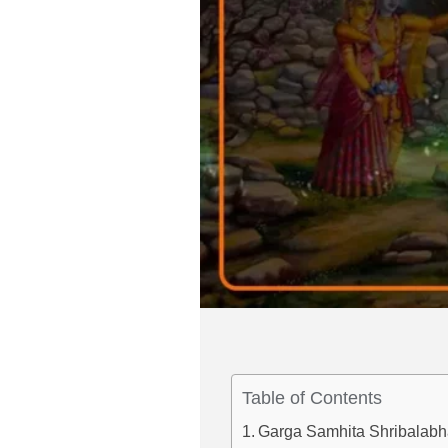
Table of Contents
Garga Samhita Shribalabhadra