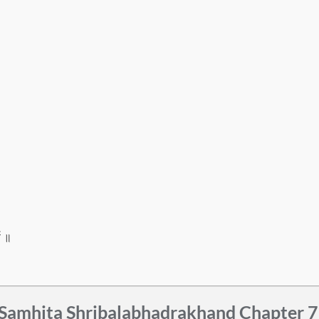
ण ॥
Samhita Shribalabhadrakhand Chapter 7 