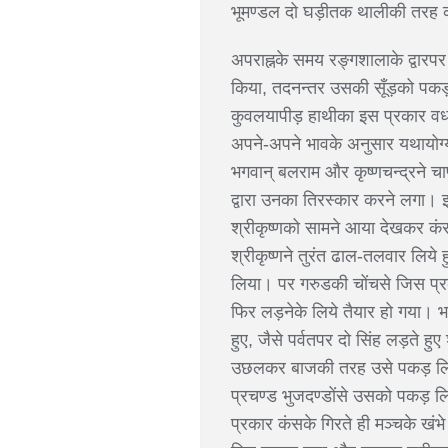
भूमण्डल दो घड़ीतक थालीकी तरह 
अपराह्नके समय रङ्गशालाके द्वारप
किया, तदनन्तर उसकी सूँड़को पक
कुवलयापीड़ हाथीका इस प्रकार वध क
अपने-अपने भावके अनुसार यथायोग्य 
भगवान् बलराम और कृष्णचन्द्रने चा
द्वारा उनका तिरस्कार करने लगा। इ
श्रीकृष्णको सामने आया देखकर कं
श्रीकृष्णने तुरंत ढाल-तलवार लिये
लिया। पर गरुडकी चोंचसे जिस प्
फिर लड़नेके लिये तैयार हो गया। भ
हुए, जैसे पर्वतपर दो सिंह लड़ते 
उछलकर बाजकी तरह उसे पकड़ लिया।
प्रचण्ड भुजदण्डोंसे उसको पकड़ ल
प्रकार कंसके गिरते ही मञ्चके खंभ