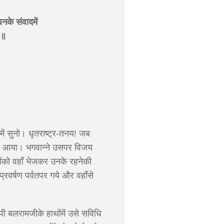
धनके संवादमें
 ॥
में सुनो। धृतराष्ट्र-तनय! जब
संध आया। भगवान्ने उसपर विजय
्धवोंको वहाँ भेजकर उनके रहनेकी
रवर्षण पर्वतपर गये और वहाँसे
ी बलरामजीके हाथोंमें उसे सविधि