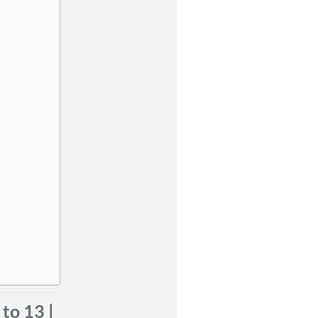
to 13 |