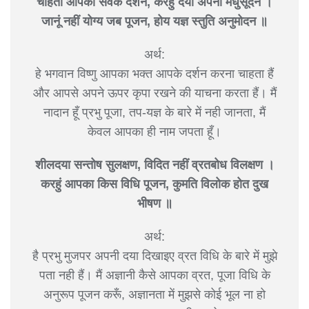
चाहता आपका सेवक दर्शन, करहु दया अपनी मधुसूदन ।
जानूं नहीं योग्य जब पूजन, होय यज्ञ स्तुति अनुमोदन ॥
अर्थ:
हे भगवान विष्णु आपका भक्त आपके दर्शन करना चाहता हैं
और आपसे अपने ऊपर कृपा रखने की याचना करता हैं। मैं
नादान हूँ प्रभु पूजा, तप-यज्ञ के बारे में नही जानता, मैं
केवल आपका ही नाम जपता हूँ।
शीलदया सन्तोष सुलक्षण, विदित नहीं व्रतबोध विलक्षण ।
करहुं आपका किस विधि पूजन, कुमति विलोक होत दुख
भीषण ॥
अर्थ:
है प्रभु मुजपर अपनी दया दिखाइए व्रत विधि के बारे में मुझे
पता नही हैं। मैं अज्ञानी कैसे आपका व्रत, पूजा विधि के
अनुरूप पूजन करूँ, अज्ञानता में मुझसे कोई भूल ना हो