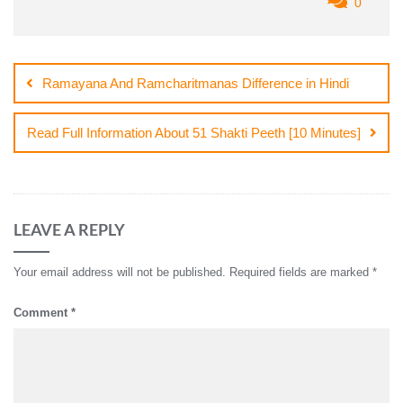
0
Post
navigation
Ramayana And Ramcharitmanas Difference in Hindi
Read Full Information About 51 Shakti Peeth [10 Minutes]
LEAVE A REPLY
Your email address will not be published.
Required fields are marked
*
Comment
*