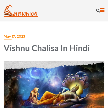
Skip
to
content
May 17, 2023
Vishnu Chalisa In Hindi