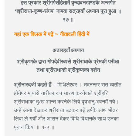
इस प्रकार श्रीगर्गसंहितामें वृन्दावनखण्डके अन्तर्गत
‘श्रीराधा-कृष्ण-संगम’ नामक सत्रहवाँ अध्याय पूरा हुआ ॥
१७ ॥
यहां एक क्लिक में पढ़ें ~ गीतावली हिंदी में
अठारहवाँ अध्याय
श्रीकृष्णके द्वारा गोपदेवीरूपसे श्रीराधाके प्रेमकी परीक्षा
तथा श्रीराधाको श्रीकृष्णका दर्शन
श्रीनारदजी कहते हैं –
मिथिलेश्वर । तदनन्तर रात व्यतीत
होनेपर मायासे नारीका रूप धारण करनेवाले श्रीहरि
श्रीराधाका दुःख शान्त करनेके लिये वृषभानु-भवनमें गये।
उन्हें आया देखकर श्रीराधा उठकर बड़े हर्षके साथ भीतर
लिवा ले गयीं और आसन देकर विधि विधानके साथ उनका
पूजन किया ॥ १-२ ॥