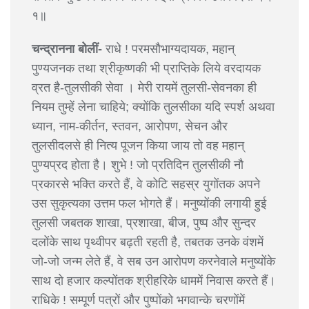
१॥
चन्द्रानना बोलीं-
राधे ! परमसौभाग्यदायक, महान्
पुण्यजनक तथा श्रीकृष्णकी भी प्राप्तिके लिये वरदायक
व्रत है-तुलसीकी सेवा । मेरी रायमें तुलसी-सेवनका ही
नियम तुम्हें लेना चाहिये; क्योंकि तुलसीका यदि स्पर्श अथवा
ध्यान, नाम-कीर्तन, स्तवन, आरोपण, सेचन और
तुलसीदलसे ही नित्य पूजन किया जाय तो वह महान्
पुण्यप्रद होता है। शुभे ! जो प्रतिदिन तुलसीकी नौ
प्रकारसे भक्ति करते हैं, वे कोटि सहस्र युगोंतक अपने
उस सुकृत्यका उत्तम फल भोगते हैं। मनुष्योंकी लगायी हुई
तुलसी जबतक शाखा, प्रशाखा, बीज, पुष्प और सुन्दर
दलोंके साथ पृथ्वीपर बढ़ती रहती है, तबतक उनके वंशमें
जो-जो जन्म लेते हैं, वे सब उन आरोपण करनेवाले मनुष्योंके
साथ दो हजार कल्पोंतक श्रीहरिके धाममें निवास करते हैं।
राधिके ! सम्पूर्ण पत्रों और पुष्पोंको भगवान्के चरणोंमें