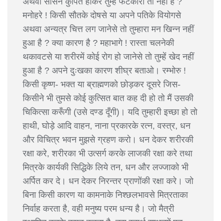
अथवा सासने कुपित होकर तुम्हें फटकारा तो नहीं है ?
मनोहरे ! किसी सौतके दोषसे या अपने पतिके वियोगसे
अथवा अन्यत्र चित्त लग जानेसे तो तुम्हारा मन खिन्न नहीं
हुआ है ? क्या कारण है ? महाभागे ! रास्ता चलनेकी
थकावटसे या शरीरमें कोई रोग हो जानेसे तो तुम्हें खेद नहीं
हुआ है ? अपने दुःखका कारण शीघ्र बताओ। रम्भोरु !
किसी कृष्ण- भक्त या ब्राह्मणको छोड़कर दूसरे जिस-
किसीने भी तुमसे कोई कुत्सित बात कह दी हो तो मैं उसकी
चिकित्सा करूँगी (उसे दण्ड दूँगी)। यदि तुम्हारी इच्छा हो तो
हाथी, घोड़े आदि वाहन, नाना प्रकारके रत्न, वस्त्र, धन
और विचित्र भवन मुझसे ग्रहण करो। धन देकर शरीरकी
रक्षा करे, शरीरका भी उत्सर्ग करके लाजकी रक्षा करे तथा
मित्रके कार्यकी सिद्धिके लिये तन, धन और लज्जाको भी
अर्पित कर दे। धन देकर निरन्तर प्राणोंकी रक्षा करे। जो
बिना किसी कारण या कामनाके निश्छलभावसे मित्रताका
निर्वाह करता है, वही मनुष्य परम धन्य है। जो मैत्री