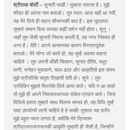
श्रीराधा बोलीं –
सुन्दरी सखी ! तुम्हारा स्वागत है। मुझे
शीघ्र ही अपना नाम बताओ। तुम स्वतः आज यहाँ आ गयीं,
यह मेरे लिये ही महान् सौभाग्यकी बात है। इस भूतलपर
तुम्हारे समान दिव्य रूपका कहीं दर्शन नहीं होता। शुनु ।
जहाँ तुम जैसी सुन्दरी निवास करती है, वह नगर निश्चय ही
धन्य है। देवि ! अपने आगमनका कारण विस्तारपूर्वक
बताओ। मेरे योग्य जो कार्य हो, वह तुम्हें अवश्य कहना
चाहिये । तुम अपनी बाँकी चितवन, सुन्दर दीप्ति, मधुर
वाणी, मनोहर मुसकाने, चाल-ढाल और आकृतिसे इस समय
मुझे श्रीपतिके सदृश दिखायी देती हो। शुभे । तुम
प्रतिदिन मुझसे मिलनेके लिये आया करो। यदि न आ सको
तो मुझे ही अपने निवासस्थानका संकेत प्रदान करो। जिस
विधिसे हमारा तुम्हारे साथ मिलना सम्भव हो, वह विधि तुम्हें
सदा उपयोगमें लानी चाहिये है हे सखी! तुम्हारा यह शरीर
मुझे बहुत प्यारा लगता है; क्योंकि मेरे प्रियतम
श्रीव्रजराजनन्दनकी आकृति तुम्हारी ही जैसी है, जिन्होंने