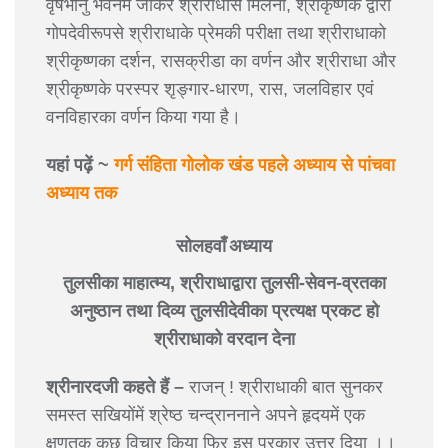
वृषभानु भवनमें जाकर श्रीराधासे मिलना, श्रीकृष्णके द्वारा
गोपदेवीरूपसे श्रीराधाके प्रेमकी परीक्षा तथा श्रीराधाको
श्रीकृष्णका दर्शन, रासक्रीडा का वर्णन और श्रीराधा और
श्रीकृष्णके परस्पर शृङ्गार-धारण, रास, जलविहार एवं
वनविहारका वर्णन किया गया है।
यहां पढ़ें ~
गर्ग संहिता गोलोक खंड पहले अध्याय से पांचवा
अध्याय तक
सोलहवाँ अध्याय
तुलसीका माहात्म्य, श्रीराधाद्वारा तुलसी-सेवन-व्रतका
अनुष्ठान तथा दिव्य तुलसीदेवीका प्रत्यक्ष प्रकट हो
श्रीराधाको वरदान देना
श्रीनारदजी कहते हैं –
राजन् ! श्रीराधाकी बात सुनकर
समस्त सखियोंमें श्रेष्ठ चन्द्राननाने अपने हृदयमें एक
क्षणतक कुछ विचार किया फिर इस प्रकार उत्तर दिया ।।