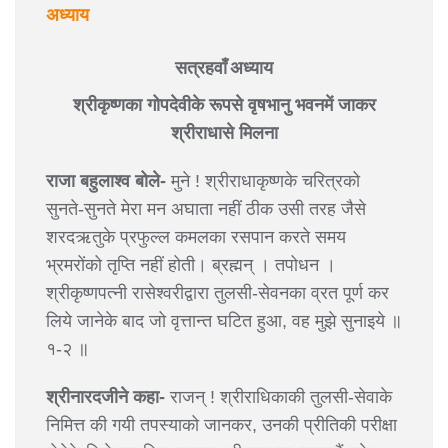
अध्याय
सत्रहवाँ अध्याय
श्रीकृष्णका गोपदेवीके रूपसे वृषभानु भवनमें जाकर
श्रीराधासे मिलना
राजा बहुलाश्व बोले-
मुने ! श्रीराधाकृष्णके चरित्रको
सुनते-सुनते मेरा मन अघाता नहीं ठीक उसी तरह जैसे
शरद‌ऋतुके प्रफुल्ल कमलका रसपान करते समय
भ्रमरोंको तृप्ति नहीं होती। ब्रह्मन् । तपोधन ।
श्रीकृष्णपत्नी रासेश्वरीद्वारा तुलसी-सेवनका व्रत पूर्ण कर
लिये जानेके बाद जो वृत्तान्त घटित हुआ, वह मुझे सुनाइये ॥
१-२ ॥
श्रीनारदजीने कहा-
राजन् ! श्रीराधिकाकी तुलसी-सेवाके
निमित्त की गयी तपस्याको जानकर, उनकी प्रीतिकी परीक्षा