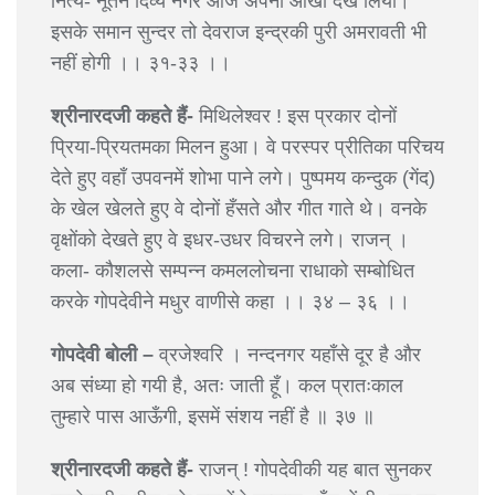
नित्य- नूतन दिव्य नगर आज अपनी आँखों देख लिया।
इसके समान सुन्दर तो देवराज इन्द्रकी पुरी अमरावती भी
नहीं होगी ।। ३१-३३ ।।
श्रीनारदजी कहते हैं-
मिथिलेश्वर ! इस प्रकार दोनों
प्रिया-प्रियतमका मिलन हुआ। वे परस्पर प्रीतिका परिचय
देते हुए वहाँ उपवनमें शोभा पाने लगे। पुष्पमय कन्दुक (गेंद)
के खेल खेलते हुए वे दोनों हँसते और गीत गाते थे। वनके
वृक्षोंको देखते हुए वे इधर-उधर विचरने लगे। राजन् ।
कला- कौशलसे सम्पन्न कमललोचना राधाको सम्बोधित
करके गोपदेवीने मधुर वाणीसे कहा ।। ३४ – ३६ ।।
गोपदेवी बोली –
व्रजेश्वरि । नन्दनगर यहाँसे दूर है और
अब संध्या हो गयी है, अतः जाती हूँ। कल प्रातःकाल
तुम्हारे पास आऊँगी, इसमें संशय नहीं है ॥ ३७ ॥
श्रीनारदजी कहते हैं-
राजन् ! गोपदेवीकी यह बात सुनकर