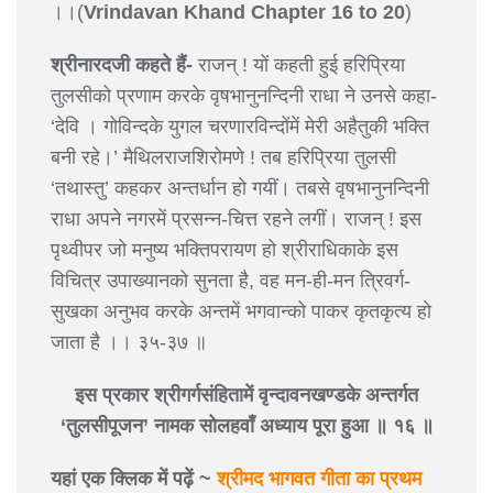
।।(
Vrindavan Khand Chapter 16 to 20
)
श्रीनारदजी कहते हैं-
राजन् ! यों कहती हुई हरिप्रिया
तुलसीको प्रणाम करके वृषभानुनन्दिनी राधा ने उनसे कहा-
‘देवि । गोविन्दके युगल चरणारविन्दोंमें मेरी अहैतुकी भक्ति
बनी रहे।’ मैथिलराजशिरोमणे ! तब हरिप्रिया तुलसी
‘तथास्तु’ कहकर अन्तर्धान हो गयीं। तबसे वृषभानुनन्दिनी
राधा अपने नगरमें प्रसन्न-चित्त रहने लगीं। राजन् ! इस
पृथ्वीपर जो मनुष्य भक्तिपरायण हो श्रीराधिकाके इस
विचित्र उपाख्यानको सुनता है, वह मन-ही-मन त्रिवर्ग-
सुखका अनुभव करके अन्तमें भगवान्को पाकर कृतकृत्य हो
जाता है ।। ३५-३७ ॥
इस प्रकार श्रीगर्गसंहितामें वृन्दावनखण्डके अन्तर्गत
‘तुलसीपूजन’ नामक सोलहवाँ अध्याय पूरा हुआ ॥ १६ ॥
यहां एक क्लिक में पढ़ें ~
श्रीमद भागवत गीता का प्रथम