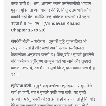
करते रहते हैं। अतः अत्यन्त भजन करनेवालोंको भगवान्
मुकुन्द मुक्ति तो अनायास दे देते है, किंतु उत्तम भक्तियोग
कदापि नहीं देते; क्योंकि उन्हें भक्तिके बन्धनमें बँधे रहना
पड़ता है ॥ २०- २७ ॥(
Vrindavan Khand
Chapter 16 to 20
)
गोपदेवी बोली –
श्रीराधे ! तुम्हारी बुद्धि बृहस्पतिका भी
उपहास करती है और वाणी अपने प्रवचन-कौशलसे
वेदवाणीका अनुकरण करती है। किंतु देवि ! तुम्हारे बुलानेसे
यदि परमेश्वर श्रीकृष्ण सचमुच यहाँ आ जायें और तुम्हारी
बातका उत्तर दें, तब मैं मान लूंगी कि तुम्हारा कथन सच है ॥
२८ ॥
श्रीराधा बोलीं-
शुभु ! यदि परमेश्वर श्रीकृष्ण मेरे बुलानेसे
यहाँ आ जायें, तब मैं तुम्हारे प्रति क्या करूँ, यह तुम्हीं
बताओ। परंतु अपनी ओरसे इतना ही कह सकती हूँ कि यदि
मेरे स्मरण करनेसे वनमालीका शुभागमन नहीं हुआ तो मैं