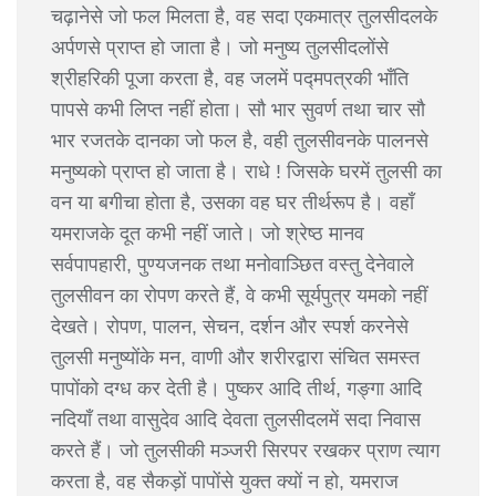
चढ़ानेसे जो फल मिलता है, वह सदा एकमात्र तुलसीदलके
अर्पणसे प्राप्त हो जाता है। जो मनुष्य तुलसीदलोंसे
श्रीहरिकी पूजा करता है, वह जलमें पद्मपत्रकी भाँति
पापसे कभी लिप्त नहीं होता। सौ भार सुवर्ण तथा चार सौ
भार रजतके दानका जो फल है, वही तुलसीवनके पालनसे
मनुष्यको प्राप्त हो जाता है। राधे ! जिसके घरमें तुलसी का
वन या बगीचा होता है, उसका वह घर तीर्थरूप है। वहाँ
यमराजके दूत कभी नहीं जाते। जो श्रेष्ठ मानव
सर्वपापहारी, पुण्यजनक तथा मनोवाञ्छित वस्तु देनेवाले
तुलसीवन का रोपण करते हैं, वे कभी सूर्यपुत्र यमको नहीं
देखते। रोपण, पालन, सेचन, दर्शन और स्पर्श करनेसे
तुलसी मनुष्योंके मन, वाणी और शरीरद्वारा संचित समस्त
पापोंको दग्ध कर देती है। पुष्कर आदि तीर्थ, गङ्गा आदि
नदियाँ तथा वासुदेव आदि देवता तुलसीदलमें सदा निवास
करते हैं। जो तुलसीकी मञ्जरी सिरपर रखकर प्राण त्याग
करता है, वह सैकड़ों पापोंसे युक्त क्यों न हो, यमराज