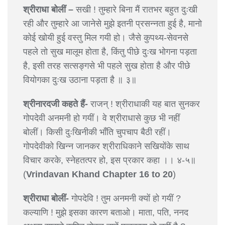
श्रीराधा बोलीं –
सखी ! तुम्हारे बिना मैं रातभर बहुत दुःखी
रही और तुम्हारे आ जानेसे मुझे इतनी प्रसन्नता हुई है, मानो
कोई खोयी हुई वस्तु मिल गयी हो। जैसे कुपथ्य-सेवनसे
पहले तो सुख मालूम होता है, किंतु पीछे दुःख भोगना पड़ता
है, इसी तरह सत्सङ्गसे भी पहले सुख होता है और पीछे
वियोगका दुःख उठाना पड़ता है ॥ ३॥
श्रीनारदजी कहते हैं-
राजन् ! श्रीराधाकी यह बात सुनकर
गोपदेवी अनमनी हो गयीं। वे श्रीराधासे कुछ भी नहीं
बोलीं। किसी दुःखिनीकी भाँति चुपचाप बैठी रहीं।
गोपदेवीको खिन्न जानकर श्रीराधिकाने सखियोंके साथ
विचार करके, स्नेहतत्पर हो, इस प्रकार कहा ।। ४-५॥
(
Vrindavan Khand Chapter 16 to 20
)
श्रीराधा बोलीं-
गोपदेवि ! तुम अनमनी क्यों हो गयीं ?
कल्याणि ! मुझे इसका कारण बताओ। माता, पति, ननद