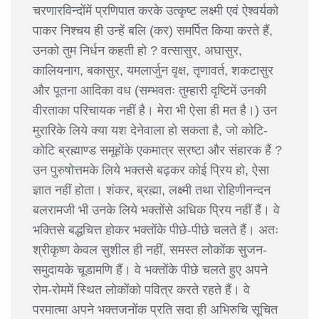
चरणारविन्दोंमें प्रणिपात करके उत्कृष्ट लक्ष्मी एवं ऐश्वर्यको
पाकर निश्चय ही उन्हें बलि (कर) समर्पित किया करते हैं,
उनको तुम निर्धन कहती हो ? वत्सासुर, अघासुर,
कालियनाग, बकासुर, यमलार्जुन वृक्ष, तृणावर्त, शकटासुर
और पूतना आदिका वध (सम्भवतः तुम्हारी दृष्टिमें उनकी
वीरताका परिचायक नहीं है। मेरा भी ऐसा ही मत है।) उन
मुरारिके लिये क्या यश देनेवाला हो सकता है, जो कोटि-
कोटि ब्रह्माण्ड समूहोंके एकमात्र स्रष्टा और संहारक हैं ?
उन पुरुषोत्तमके लिये भक्तसे बढ़कर कोई प्रिय हो, ऐसा
ज्ञात नहीं होता। शंकर, ब्रह्मा, लक्ष्मी तथा रोहिणीनन्दन
बलरामजी भी उनके लिये भक्तोंसे अधिक प्रिय नहीं हैं। वे
भक्तिसे बद्धचित्त होकर भक्तोंके पीछे-पीछे चलते हैं। अतः
श्रीकृष्ण केवल सुशील ही नहीं, समस्त लोकोंक सुजन-
समुदायके चूडामणि हैं। वे भक्तोंके पीछे चलते हुए अपने
रोम-रोममें स्थित लोकोंको पवित्र करते रहते हैं। वे
परमात्मा अपने भक्तजनोंक प्रति सदा ही अभिरुचि सूचित