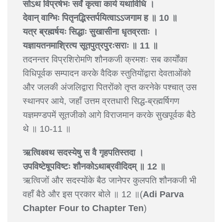
सोऽथ विप्रर्षभः सर्वं कृत्वा कार्य यथाविधि ।
देवान् वाग्भिः पितृनद्भिस्तर्पयित्वाऽऽजगाम ह ॥ 10 ॥
यत्र ब्रह्मर्षयः सिद्धाः सुखासीना धृतव्रताः ।
यज्ञायतनमाश्रित्य सूतपुत्रपुरःसराः ॥ 11 ॥
तदनन्तर विप्रशिरोमणि शौनकजी क्रमशः सब कार्योंका
विधिपूर्वक सम्पादन करके वैदिक स्तुतियोंद्वारा देवताओंको
और जलकी अंजलिद्वारा पितरोंको तृप्त करनेके पश्चात् उस
स्थानपर आये, जहाँ उत्तम व्रतधारी सिद्ध-ब्रह्मर्षिगण
यज्ञमण्डपमें सूतजीको आगे विराजमान करके सुखपूर्वक बैठे
थे ॥ 10-11 ॥
ऋत्विक्ष्वथ सदस्येषु स वै गृहपतिस्तदा ।
उपविष्टेषूपविष्टः शौनकोऽथाब्रवीदिदम् ॥ 12 ॥
ऋत्विजों और सदस्योंके बैठ जानेपर कुलपति शौनकजी भी
वहाँ बैठे और इस प्रकार बोले ॥ 12 ॥(
Adi Parva
Chapter Four to Chapter Ten
)