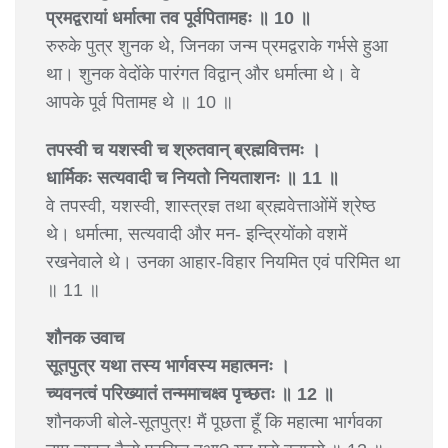
प्रमद्वरायां धर्मात्मा तव पूर्वपितामहः ॥ 10 ॥
रुरुके पुत्र शुनक थे, जिनका जन्म प्रमद्वराके गर्भसे हुआ
था। शुनक वेदोंके पारंगत विद्वान् और धर्मात्मा थे। वे
आपके पूर्व पितामह थे ॥ 10 ॥
तपस्वी च यशस्वी च श्रुतवान् ब्रह्मवित्तमः ।
धार्मिकः सत्यवादी च नियतो नियताशनः ॥ 11 ॥
वे तपस्वी, यशस्वी, शास्त्रज्ञ तथा ब्रह्मवेत्ताओंमें श्रेष्ठ
थे। धर्मात्मा, सत्यवादी और मन- इन्द्रियोंको वशमें
रखनेवाले थे। उनका आहार-विहार नियमित एवं परिमित था
॥ 11 ॥
शौनक उवाच
सूतपुत्र यथा तस्य भार्गवस्य महात्मनः ।
च्यवनत्वं परिख्यातं तन्ममाचक्ष्व पृच्छतः ॥ 12 ॥
शौनकजी बोले-सूतपुत्र! मैं पूछता हूँ कि महात्मा भार्गवका