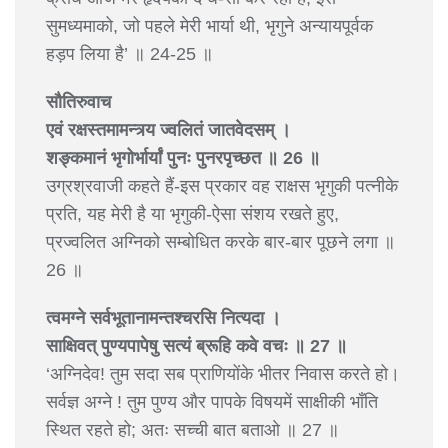
सुमध्यमाको, जो पहले मेरी भार्या थी, भृगुने अन्यायपूर्वक
हड़प लिया है’ ॥ 24-25 ॥
सौतिरुवाच
एवं रक्षस्तमामन्त्र्य ज्वलितं जातवेदसम् ।
शङ्कमानं भृगोर्भार्यां पुनः पुनरपृच्छत ॥ 26 ॥
उग्रश्रवाजी कहते हैं-इस प्रकार वह राक्षस भृगुकी पत्नीके
प्रति, यह मेरी है या भृगुकी-ऐसा संशय रखते हुए,
प्रज्वलित अग्निको सम्बोधित करके बार-बार पूछने लगा ॥
26 ॥
त्वमग्ने सर्वभूतानामन्तश्चरसि नित्यदा ।
साक्षिवत् पुण्यपापेषु सत्यं ब्रूहि कवे वचः ॥ 27 ॥
‘अग्निदेव! तुम सदा सब प्राणियोंके भीतर निवास करते हो।
सर्वज्ञ अग्ने ! तुम पुण्य और पापके विषयमें साक्षीकी भाँति
स्थित रहते हो; अतः सच्ची बात बताओ ॥ 27 ॥