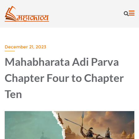
Skip
to
content
December 21, 2023
Mahabharata Adi Parva
Chapter Four to Chapter
Ten