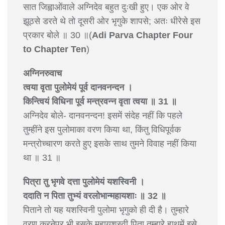
सात जिह्वाओंवाले अग्निदेव बहुत दुःखी हुए। एक ओर वे
झूठसे डरते थे तो दूसरी ओर भृगुके शापसे; अतः धीरेसे इस
प्रकार बोले ॥ 30 ॥(
Adi Parva Chapter Four
to Chapter Ten
)
अग्निनरुवाच
त्वया वृता पुलोमेयं पूर्व दानवनन्दन ।
किन्त्वियं विधिना पूर्व मन्त्रवन्न वृता त्वया ॥ 31 ॥
अग्निदेव बोले- दानवनन्दन! इसमें संदेह नहीं कि पहले
तुम्हींने इस पुलोमाका वरण किया था, किंतु विधिपूर्वक
मन्त्रोच्चारण करते हुए इसके साथ तुमने विवाह नहीं किया
था ॥ 31 ॥
पित्रा तु भृगवे दत्ता पुलोमेयं यशस्विनी ।
ददाति न पिता तुभ्यं वरलोभान्महायशाः ॥ 32 ॥
पिताने तो यह यशस्विनी पुलोमा भृगुको ही दी है। तुम्हारे
वरण करनेपर भी इसके महायशस्वी पिता तुम्हारे हाथमें इसे