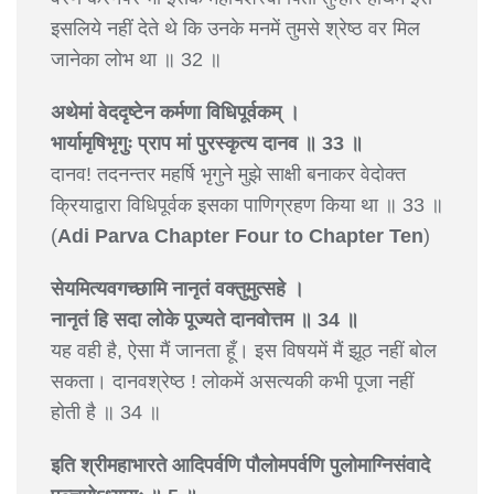
इसलिये नहीं देते थे कि उनके मनमें तुमसे श्रेष्ठ वर मिल
जानेका लोभ था ॥ 32 ॥
अथेमां वेददृष्टेन कर्मणा विधिपूर्वकम् ।
भार्यामृषिभृगुः प्राप मां पुरस्कृत्य दानव ॥ 33 ॥
दानव! तदनन्तर महर्षि भृगुने मुझे साक्षी बनाकर वेदोक्त
क्रियाद्वारा विधिपूर्वक इसका पाणिग्रहण किया था ॥ 33 ॥
(
Adi Parva Chapter Four to Chapter Ten
)
सेयमित्यवगच्छामि नानृतं वक्तुमुत्सहे ।
नानृतं हि सदा लोके पूज्यते दानवोत्तम ॥ 34 ॥
यह वही है, ऐसा मैं जानता हूँ। इस विषयमें मैं झूठ नहीं बोल
सकता। दानवश्रेष्ठ ! लोकमें असत्यकी कभी पूजा नहीं
होती है ॥ 34 ॥
इति श्रीमहाभारते आदिपर्वणि पौलोमपर्वणि पुलोमाग्निसंवादे