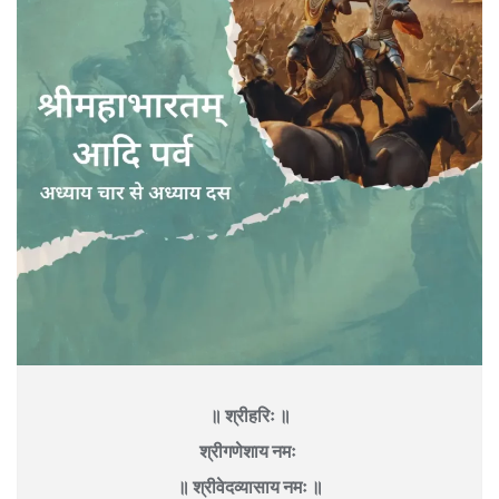
॥ श्रीहरिः ॥
श्रीगणेशाय नमः
॥ श्रीवेदव्यासाय नमः ॥