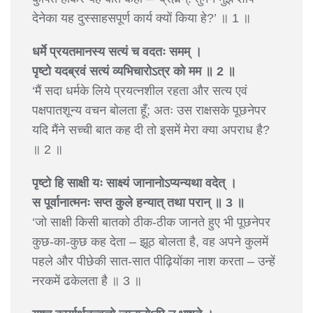
देनेका यह दुस्साहसपूर्ण कार्य क्यों किया हे?’ ॥ 1 ॥
धर्मे प्रयतमानस्य सत्यं च वदतः समम् ।
पृष्टो यदब्रवं सत्यं व्यभिचारोऽत्र को मम ॥ 2 ॥
‘मैं सदा धर्मके लिये प्रयत्नशील रहता और सत्य एवं
पक्षपातशून्य वचन बोलता हूँ; अतः उस राक्षसके पूछनेपर
यदि मैंने सच्ची बात कह दी तो इसमें मेरा क्या अपराध है?
॥ 2 ॥
पृष्टो हि साक्षी यः साक्ष्यं जानानोऽप्यन्यथा वदेत् ।
स पूर्वानात्मनः सप्त कुले हन्यात् तथा परान् ॥ 3 ॥
‘जो साक्षी किसी बातको ठीक-ठीक जानते हुए भी पूछनेपर
कुछ-का-कुछ कह देता – झूठ बोलता है, वह अपने कुलमें
पहले और पीछेकी सात-सात पीढ़ियोंका नाश करता – उन्हें
नरकमें ढकेलता है ॥ 3 ॥