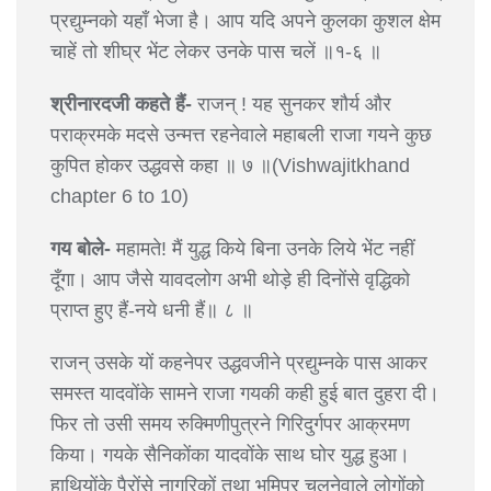
प्रद्युम्नको यहाँ भेजा है। आप यदि अपने कुलका कुशल क्षेम
चाहें तो शीघ्र भेंट लेकर उनके पास चलें ॥१-६ ॥
श्रीनारदजी कहते हैं-
राजन् ! यह सुनकर शौर्य और
पराक्रमके मदसे उन्मत्त रहनेवाले महाबली राजा गयने कुछ
कुपित होकर उद्धवसे कहा ॥ ७ ॥(Vishwajitkhand
chapter 6 to 10)
गय बोले-
महामते! मैं युद्ध किये बिना उनके लिये भेंट नहीं
दूँगा। आप जैसे यावदलोग अभी थोड़े ही दिनोंसे वृद्धिको
प्राप्त हुए हैं-नये धनी हैं॥ ८ ॥
राजन् उसके यों कहनेपर उद्धवजीने प्रद्युम्नके पास आकर
समस्त यादवोंके सामने राजा गयकी कही हुई बात दुहरा दी।
फिर तो उसी समय रुक्मिणीपुत्रने गिरिदुर्गपर आक्रमण
किया। गयके सैनिकोंका यादवोंके साथ घोर युद्ध हुआ।
हाथियोंके पैरोंसे नागरिकों तथा भूमिपर चलनेवाले लोगोंको