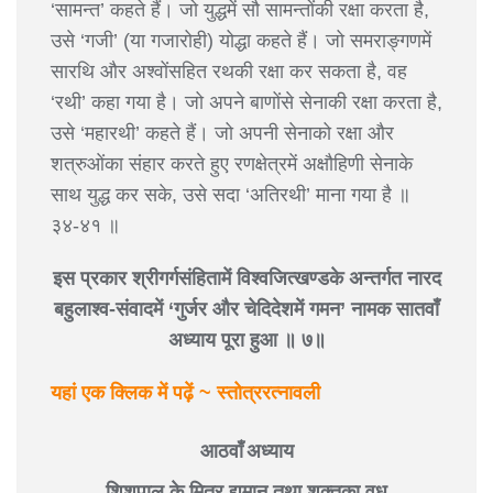
‘सामन्त’ कहते हैं। जो युद्धमें सौ सामन्तोंकी रक्षा करता है,
उसे ‘गजी’ (या गजारोही) योद्धा कहते हैं। जो समराङ्गणमें
सारथि और अश्वोंसहित रथकी रक्षा कर सकता है, वह
‘रथी’ कहा गया है। जो अपने बाणोंसे सेनाकी रक्षा करता है,
उसे ‘महारथी’ कहते हैं। जो अपनी सेनाको रक्षा और
शत्रुओंका संहार करते हुए रणक्षेत्रमें अक्षौहिणी सेनाके
साथ युद्ध कर सके, उसे सदा ‘अतिरथी’ माना गया है ॥
३४-४१ ॥
इस प्रकार श्रीगर्गसंहितामें विश्वजित्खण्डके अन्तर्गत नारद
बहुलाश्व-संवादमें ‘गुर्जर और चेदिदेशमें गमन’ नामक सातवाँ
अध्याय पूरा हुआ ॥ ७॥
यहां एक क्लिक में पढ़ें ~ स्तोत्ररत्नावली
आठवाँ अध्याय
शिशुपाल के मित्र द्युमान् तथा शक्तका वध