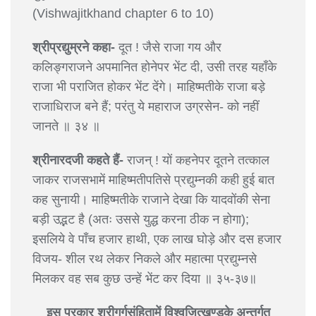
(Vishwajitkhand chapter 6 to 10)
श्रीप्रद्युम्रने कहा-
दूत ! जैसे राजा गय और
कलिङ्गराजने अपमानित होनेपर भेंट दी, उसी तरह यहाँके
राजा भी पराजित होकर भेंट देंगे। माहिष्मतीके राजा बड़े
राजाधिराज बने हैं; परंतु ये महाराज उग्रसेन- को नहीं
जानते ॥ ३४ ॥
श्रीनारदजी कहते हैं-
राजन् ! यों कहनेपर दूतने तत्काल
जाकर राजसभामें माहिष्मतीपतिसे प्रद्युम्नकी कही हुई बात
कह सुनायी। माहिष्मतीके राजाने देखा कि यादवोंकी सेना
बड़ी उद्भट है (अतः उससे युद्ध करना ठीक न होगा);
इसलिये वे पाँच हजार हाथी, एक लाख घोड़े और दस हजार
विजय- शील रथ लेकर निकले और महात्मा प्रद्युम्नसे
मिलकर वह सब कुछ उन्हें भेंट कर दिया ॥ ३५-३७॥
इस प्रकार श्रीगर्गसंहितामें विश्वजित्खण्डके अन्तर्गत