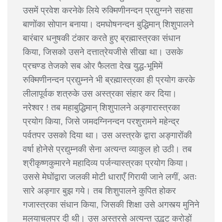
उसमें प्रवेश करनेके लिये रुक्मिणीनन्दन प्रद्युग्नने सहसा
बाणोंका सोपान बनाया। दमघोषनन्दन बुद्धिमान् शिशुपालने
बारंबार धनुषकी टंकार करते हुए ब्रह्मास्त्रका संधान
किया, जिसको उसने दत्तात्रेयजीसे सीखा था। उसके
प्रचण्ड तेजको सब ओर फैलता देख युद्ध-भूमिमें
रुक्मिणीनन्दन प्रद्युम्नने भी ब्रह्मास्त्रका ही प्रयोग करके
लीलापूर्वक शत्रुके उस अस्त्रका संहार कर दिया।
नरेश्वर ! तब महाबुद्धिमान् शिशुपालने अङ्गारास्त्रका
प्रयोग किया, जिसे जमदग्निनन्दन परशुरामने महेन्द्र
पर्वतपर उसको दिया था। उस अस्त्रके द्वारा अङ्गारोंकी
वर्षा होनेसे प्रद्युम्नकी सेना अत्यन्त व्याकुल हो उठी। तब
श्रीकृष्णकुमारने महादिव्य पर्जन्यास्त्रका प्रयोग किया।
उससे मेघोंद्वारा जलकी मोटी धाराएँ गिरायी जाने लगीं, अतः
सारे अङ्गार बुझ गये। तब शिशुपालने कुपित होकर
गजास्त्रका संधान किया, जिसकी शिक्षा उसे अगस्त्य मुनिने
मलयाचलपर दी थी। उस अस्त्रसे अत्यन्त उद्भट करोड़ों