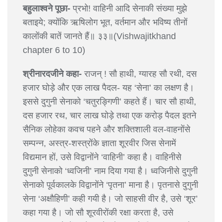
बहुलाश्वने पूछा-
प्रभो! वाहिनी आदि सेनाकी संख्या मुझे
बताइये; क्योंकि ऋषिलोग भूत, वर्तमान और भविष्य तीनों
कालोंकी बातें जानते हैं॥ ३३॥(Vishwajitkhand
chapter 6 to 10)
श्रीनारदजीने कहा-
राजन् ! सौ हाथी, ग्यारह सौ रथी, दस
हजार घोड़े और एक लाख पैदल- यह ‘सेना’ का लक्षण है।
इससे दुगुनी सेनाको ‘चतुरङ्गिणी’ कहते हैं। चार सौ हाथी,
दस हजार रथ, चार लाख घोड़े तथा एक करोड़ पैदल इतने
सैनिक लोहेका कवच पहने और शक्तिशाली वल-वाहनोंसे
सम्पन्न, अस्त्र-शस्त्रोंके ज्ञाता शूरवीर जिस सेनामें
विद्यमान हों, उसे विद्वानोंने ‘वाहिनी’ कहा है। वाहिनीसे
दुगुनी सेनाको ‘ध्वजिनी’ नाम दिया गया है। ध्वजिनीसे दुगुनी
सेनाको पूर्वकालके विद्वानोंने ‘पृतना’ माना है। पृतनासे दुगुनी
सेना ‘अक्षौहिणी’ कही गयी है। जो साहसी वीर है, उसे ‘शूर’
कहा गया है। जो सौ शूरवीरोंकी रक्षा करता है, उसे