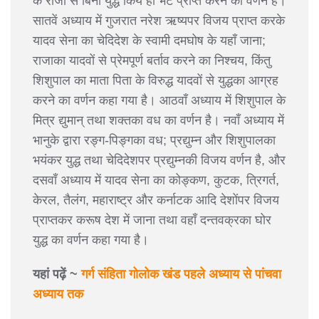
के राजा से बिना युद्ध किये ही भेंट प्राप्त करने का वर्णन है।
सातवें अध्याय में गुजरात नरेश ऋष्यपर विजय प्राप्त करके
यादव सेना का चेदिदेश के स्वामी दमघोष के यहाँ जाना;
राजाका यादवों से प्रेमपूर्ण बर्ताव करने का निश्चय, किंतु
शिशुपाल का माता पिता के विरुद्ध यादवों से युद्धका आग्रह
करने का वर्णन कहा गया है। आठवाँ अध्याय में शिशुपाल के
मित्र द्युमान् तथा शक्तका वध का वर्णन है। नवाँ अध्याय में
भानुके द्वारा रङ्ग-पिङ्गका वध; प्रद्युम्न और शिशुपालका
भयंकर युद्ध तथा चेदिदेशपर प्रद्युम्नकी विजय वर्णन है, और
दसवाँ अध्याय में यादव सेना का कोङ्कण, कुटक, त्रिगर्त,
केरल, तैलंग, महाराष्ट्र और कर्नाटक आदि देशोंपर विजय
प्राप्तकर करूष देश में जाना तथा वहाँ दन्तवक्रका घोर
युद्ध का वर्णन कहा गया है।
यहां पढ़ें ~
गर्ग संहिता गोलोक खंड पहले अध्याय से पांचवा
अध्याय तक