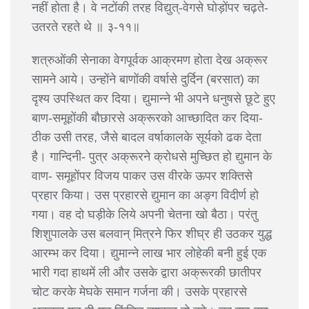
नहीं होता है। वे नटोंकी तरह विद्युत्-वेगसे घोड़ोंपर चढ़ते-
उतरते रहते थे ॥ ३-११॥
शत्रुओंकी सेनाका वेगपूर्वक आक्रमण होता देख अक्रूर
सामने आये। उन्होंने बाणोंकी वर्षासे दुर्दिन (बरसात) का
दृश्य उपस्थित कर दिया। द्युमान्ने भी अपने धनुषसे छूटे हुए
बाण-समूहोंकी बौछारसे अक्रूरको आच्छादित कर दिया-
ठीक उसी तरह, जैसे बादल वर्षाकालके सूर्यको ढक देता
है। गान्दिनी- पुत्र अक्रूरने क्रोधसे मुच्छित हो द्युमान के
वाण- समूहोंपर विजय पाकर उस वीरके ऊपर शक्तिसे
प्रहार किया। उस प्रहारसे द्युमान का अङ्ग विदीर्ण हो
गया। वह दो घड़ीके लिये अपनी चेतना खो बैठा। परंतु
शिशुपालके उस बलवान् मित्रने फिर शीघ्र ही उठकर युद्ध
आरम्भ कर दिया। द्युमान्ने लाख भार लोहेकी बनी हुई एक
भारी गदा हाथमें ली और उसके द्वारा अक्रूरकी छातीपर
चोट करके मेघके समान गर्जना की। उसके प्रहारसे