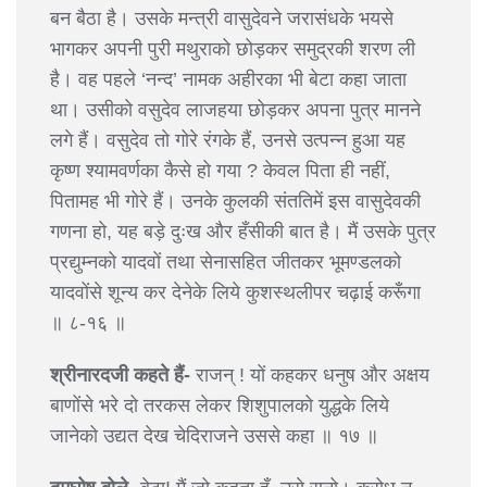
बन बैठा है। उसके मन्त्री वासुदेवने जरासंधके भयसे
भागकर अपनी पुरी मथुराको छोड़कर समुद्रकी शरण ली
है। वह पहले ‘नन्द’ नामक अहीरका भी बेटा कहा जाता
था। उसीको वसुदेव लाजहया छोड़कर अपना पुत्र मानने
लगे हैं। वसुदेव तो गोरे रंगके हैं, उनसे उत्पन्न हुआ यह
कृष्ण श्यामवर्णका कैसे हो गया ? केवल पिता ही नहीं,
पितामह भी गोरे हैं। उनके कुलकी संततिमें इस वासुदेवकी
गणना हो, यह बड़े दुःख और हँसीकी बात है। मैं उसके पुत्र
प्रद्युम्नको यादवों तथा सेनासहित जीतकर भूमण्डलको
यादवोंसे शून्य कर देनेके लिये कुशस्थलीपर चढ़ाई करूँगा
॥ ८-१६ ॥
श्रीनारदजी कहते हैं-
राजन् ! यों कहकर धनुष और अक्षय
बाणोंसे भरे दो तरकस लेकर शिशुपालको युद्धके लिये
जानेको उद्यत देख चेदिराजने उससे कहा ॥ १७ ॥