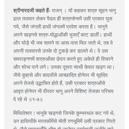
श्रीनारदजी कहते हैं-
राजन् । यों कहकर शत्रु सूदन भानु
ढाल तलवार लेकर पैदल ही शत्रुसेनामें उसी प्रकार घुस
गये, जैसे जंगली हाथी जंगलमें प्रवेश करता है। भानुने
अपने खड्गसे शत्रु-योद्धाओंकी भुजाएँ काट डालीं। हाथी
और घोड़े भी जब सामने या आस-पास मिल जाते थे, तब वे
अपनी तलवारसे उनके दो टुकड़े कर डालते थे। वे उस
समराङ्गणमें शत्रुओंका छेदन करते हुए अकेले ही विचरने
और शोभा पाने लगे। उनका दूसरा साथी केवल खड्ग था।
जैसे कुहासे और बादलोंसे आच्छादित होनेपर भी सूर्यदेव
अपने तेजसे उद्भासित होते हैं, उसी प्रकार शत्रुओंसे
आवृत होनेपर भी वीरवर भानु अपने विशिष्ट तेजका परिचय
दे रहे थे ॥१-७॥
मिथिलेश्वर ! भानुके खड्गसे जिनके कुम्भस्थल कट गये थे,
उन हाथियोंके मस्तकोंमेंसे मोती रणभूमिमें उसी प्रकार गिरते