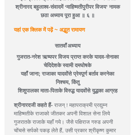
श्रीनारद बहुलाश्व-संवादमें ‘माहिष्मतीपुरीपर विजय’ नामक
छठा अध्याय पूरा हुआ ॥ ६ ॥
यहां एक क्लिक में पढ़ें ~ अद्भुत रामायण
सातवाँ अध्याय
गुजरात-नरेश ऋष्यपर विजय प्राप्त करके यादव-सेनाका
चेदिदेशके स्वामी दमघोषके
यहाँ जाना; राजाका यादवोंसे प्रेमपूर्ण बर्ताव करनेका
निश्चय, किंतु
शिशुपालका माता-पिताके विरुद्ध यादवोंसे युद्धका आग्रह
श्रीनारदजी कहते हैं-
राजन् ! महापराक्रमी प्रद्युम्न
माहिष्मतीके राजाको जीतकर अपनी विशाल सेना लिये
गुजरातके राजाके यहाँ गये। जैसे पक्षिराज गरुड अपनी
चोंचसे सर्पको पकड़ लेते हैं, उसी प्रकार श्रीकृष्ण कुमार