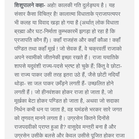
शिशुपालने कहा-
अहो! कालकी गति दुर्लङ्घय है। यह
संसार कैसा विचित्र है! कालात्मा विधाताके प्राजापत्यपर
भी कलह या विवाद खड़ा हो गया है (अर्थात् लोक विधाता
ब्रह्मा और घट-निर्माता कुम्भकारमें झगड़ा हो रहा है कि
प्रजापति कौन हैं)। कहाँ राजहंस और कहाँ कौआ ! कहाँ
पण्डित तथा कहाँ मूर्ख ! जो सेवक हैं, वे चक्रवर्ती राजाको
अपने स्वामीको जीतनेकी इच्छा रखते हैं। राजा ययातिके
शापसे यदुवंशी राज्य-पदसे भ्रष्ट हो चुके हैं; किंतु वे छोटा-
सा राज्य पाकर उसी तरह इतरा उठे हैं, जैसे छोटी नदियाँ
थोड़ा- सा जल पाकर उमँड़ने लगती हैं- उच्छलित होने
लगती हैं। जो हीनवंशका होकर राजा हो जाता है, जो
मूर्खका बेटा होकर पण्डित हो जाता है, अथवा जो सदाका
निर्धन कभी धन पा जाता है, वह घमंडसे भरकर सारे जगत
को तृणवत् मानने लगता है। उग्रसेन कितने दिनोंसे
राजपदवीको प्राप्त हुआ है? वासुदेव मन्त्री बना है और
उग्रसेन उसीके बलसे और केवल उसीसे पूजित होकर राजा