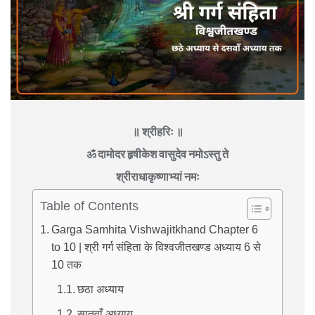
॥ श्रीहरिः ॥
ॐ दामोदर हृषीकेश वासुदेव नमोऽस्तु ते
श्रीराधाकृष्णाभ्यां नमः
Table of Contents
Garga Samhita Vishwajitkhand Chapter 6
to 10 | श्री गर्ग संहिता के विश्वजीतखण्ड अध्याय 6 से
10 तक
छठा अध्याय
सातवाँ अध्याय