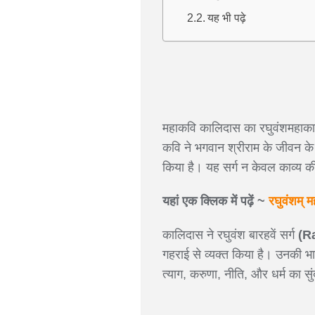
यह भी पढ़े
महाकवि कालिदास का रघुवंशमहाकाव्
कवि ने भगवान श्रीराम के जीवन क
किया है। यह सर्ग न केवल काव्य की द
यहां एक क्लिक में पढ़ें ~
रघुवंशम् म
कालिदास ने रघुवंश बारहवें सर्ग
(R
गहराई से व्यक्त किया है। उनकी भा
त्याग, करुणा, नीति, और धर्म का स