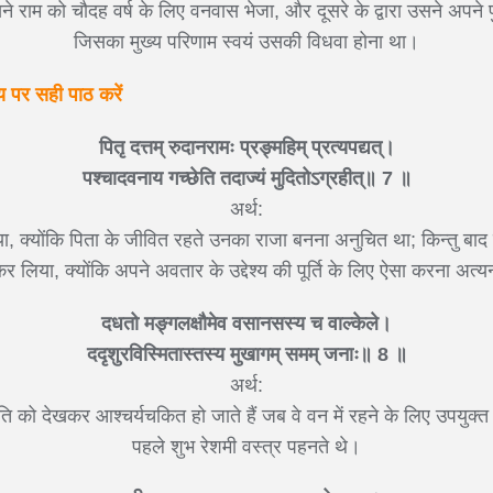
उसने राम को चौदह वर्ष के लिए वनवास भेजा, और दूसरे के द्वारा उसने अपने 
जिसका मुख्य परिणाम स्वयं उसकी विधवा होना था।
पर सही पाठ करें
पितृ दत्तम् रुदानरामः प्रङ्महिम् प्रत्यपद्यत्।
पश्चादवनाय गच्छेति तदाज्यं मुदितोऽग्रहीत्॥ 7 ॥
अर्थ:
या, क्योंकि पिता के जीवित रहते उनका राजा बनना अनुचित था; किन्तु बाद म
र कर लिया, क्योंकि अपने अवतार के उद्देश्य की पूर्ति के लिए ऐसा करना अत
दधतो मङ्गलक्षौमेव वसानसस्य च वाल्केले।
ददृशुरविस्मितास्तस्य मुखागम् समम् जनाः॥ 8 ॥
अर्थ:
ंति को देखकर आश्चर्यचकित हो जाते हैं जब वे वन में रहने के लिए उपयुक्त 
पहले शुभ रेशमी वस्त्र पहनते थे।