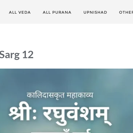
ALL VEDA
ALL PURANA
UPNISHAD
OTHE
Sarg 12