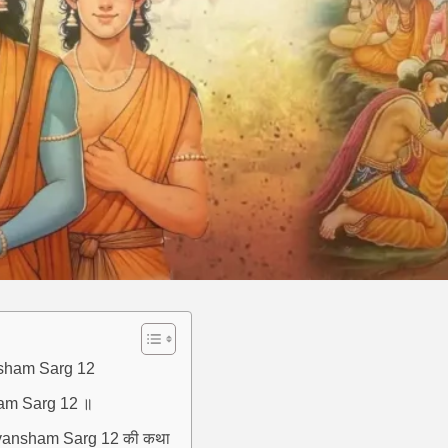
ansham Sarg 12
sham Sarg 12 ॥
huvansham Sarg 12 की कथा