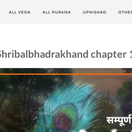
ALL VEDA
ALL PURANA
UPNISHAD
OTHE
hribalbhadrakhand chapter 1