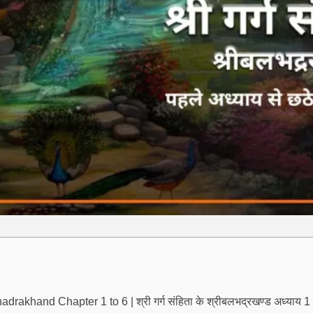
akhand Chapter 1 to 6 | श्री गर्ग संहिता के श्रीबलभद्रखण्ड अध्याय 1