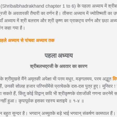
रखण्ड (Shribalbhadrakhand chapter 1 to 6) के पहला अध्याय में श्
द्रजी के अवतारकी तैयारी का वर्णन है। तीसरा अध्याय में ज्योतिष्मती का
वाँ अध्याय में श्री बलराम और श्री कृष्ण का प्राकट्य वर्णन और छठा अध्याय 
्णन कहा गया है।
पहले अध्याय से पांचवा अध्याय तक
पहला अध्याय
श्रीबलभद्रजी के अवतार का कारण
के श्रीमुखसे मैंने अमृतकी अपेक्षा भी परम मधुर, मङ्गलमय, परम अद्भुत
वि
् हैं, उनकी सोलह हजार पत्नियोंमेंसे प्रत्येकके दस-दस पुत्र हुए। मुनिवर 
 सकते हैं, किंतु कोई विद्वान् कवि भी श्रीकृष्णके वंशजोंकी गणना करनेमें 
र नहीं हुआ। कृपापूर्वक इसका रहस्य बताइये ॥ १-४ ॥
श्न बहुत सुन्दर है। भगवान् अच्युतके बड़े भाई भगवान् संकर्षण कामपाल हैं।