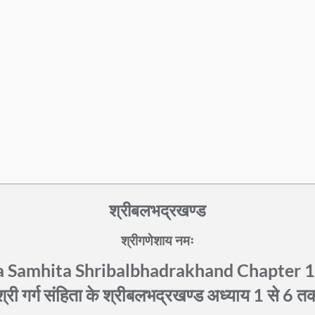
श्रीबलभद्रखण्ड
श्रीगणेशाय नमः
 Samhita Shribalbhadrakhand Chapter 1 
श्री गर्ग संहिता के श्रीबलभद्रखण्ड अध्याय 1 से 6 त