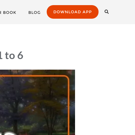
DOWNLOAD APP
R BOOK
BLOG
 to 6