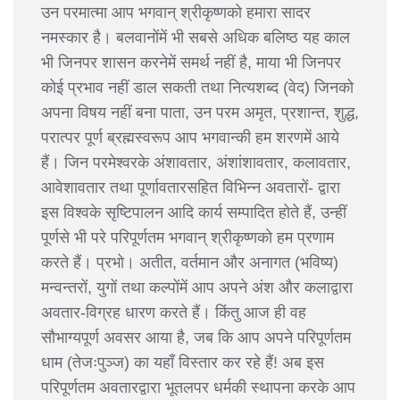
उन परमात्मा आप भगवान् श्रीकृष्णको हमारा सादर
नमस्कार है। बलवानोंमें भी सबसे अधिक बलिष्ठ यह काल
भी जिनपर शासन करनेमें समर्थ नहीं है, माया भी जिनपर
कोई प्रभाव नहीं डाल सकती तथा नित्यशब्द (वेद) जिनको
अपना विषय नहीं बना पाता, उन परम अमृत, प्रशान्त, शुद्ध,
परात्पर पूर्ण ब्रह्मस्वरूप आप भगवान्की हम शरणमें आये
हैं। जिन परमेश्वरके अंशावतार, अंशांशावतार, कलावतार,
आवेशावतार तथा पूर्णावतारसहित विभिन्न अवतारों- द्वारा
इस विश्वके सृष्टिपालन आदि कार्य सम्पादित होते हैं, उन्हीं
पूर्णसे भी परे परिपूर्णतम भगवान् श्रीकृष्णको हम प्रणाम
करते हैं। प्रभो। अतीत, वर्तमान और अनागत (भविष्य)
मन्वन्तरों, युगों तथा कल्पोंमें आप अपने अंश और कलाद्वारा
अवतार-विग्रह धारण करते हैं। किंतु आज ही वह
सौभाग्यपूर्ण अवसर आया है, जब कि आप अपने परिपूर्णतम
धाम (तेजःपुञ्ज) का यहाँ विस्तार कर रहे हैं! अब इस
परिपूर्णतम अवतारद्वारा भूतलपर धर्मकी स्थापना करके आप