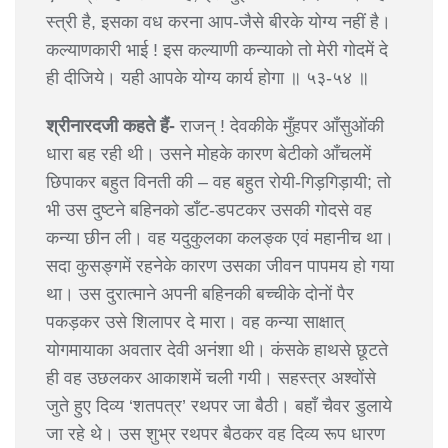
स्त्री है, इसका वध करना आप-जैसे बीरके योग्य नहीं है।
कल्याणकारी भाई ! इस कल्याणी कन्याको तो मेरी गोदमें दे
ही दीजिये। यही आपके योग्य कार्य होगा ॥ ५३-५४ ॥
श्रीनारदजी कहते हैं-
राजन् ! देवकीके मुँहपर आँसुओंकी
धारा बह रही थी। उसने मोहके कारण बेटीको आँचलमें
छिपाकर बहुत विनती की – वह बहुत रोयी-गिड़गिड़ायी; तो
भी उस दुष्टने बहिनको डाँट-डपटकर उसकी गोदसे वह
कन्या छीन ली। वह यदुकुलका कलङ्क एवं महानीच था।
सदा कुसङ्गमें रहनेके कारण उसका जीवन पापमय हो गया
था। उस दुरात्माने अपनी बहिनकी बच्चीके दोनों पैर
पकड़कर उसे शिलापर दे मारा। वह कन्या साक्षात्
योगमायाका अवतार देवी अनंशा थी। कंसके हाथसे छूटते
ही वह उछलकर आकाशमें चली गयी। सहस्त्र अश्वोंसे
जुते हुए दिव्य ‘शतपत्र’ रथपर जा बैठी। बहाँ चैवर डुलाये
जा रहे थे। उस शुभ्र रथपर बैठकर वह दिव्य रूप धारण