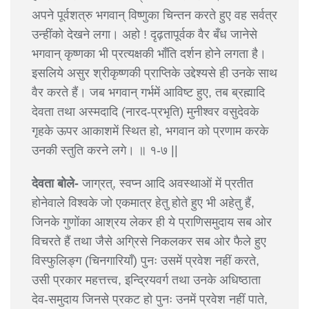
अपने पूर्वशत्रु भगवान् विष्णुका चिन्तन करते हुए वह सर्वत्र
उन्हींको देखने लगा। अहो ! दृढ़तापूर्वक वैर बँध जानेसे
भगवान् कृष्णका भी प्रत्यक्षकी भाँति दर्शन होने लगता है।
इसलिये असुर श्रीकृष्णकी प्राप्तिके उद्देश्यसे ही उनके साथ
वैर करते हैं। जब भगवान् गर्भमें आविष्ट हुए, तब ब्रह्मादि
देवता तथा अस्मदादि (नारद-प्रभृति) मुनीश्वर वसुदेवके
गृहके ऊपर आकाशमें स्थित हो, भगवान को प्रणाम करके
उनकी स्तुति करने लगे। ॥ १-७ ||
देवता बोले-
जाग्रत्, स्वप्न आदि अवस्थाओं में प्रतीत
होनेवाले विश्वके जो एकमात्र हेतु होते हुए भी अहेतु हैं,
जिनके गुणोंका आश्रय लेकर ही ये प्राणिसमुदाय सब ओर
विचरते हैं तथा जैसे अग्रिसे निकलकर सब ओर फैले हुए
विस्फुलिङ्ग (चिनगारियाँ) पुनः उसमें प्रवेश नहीं करते,
उसी प्रकार महत्तत्त्व, इन्द्रियवर्ग तथा उनके अधिष्ठाता
देव-समुदाय जिनसे प्रकट हो पुनः उनमें प्रवेश नहीं पाते,