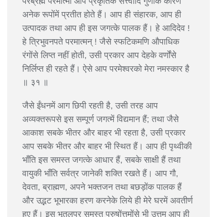
परब्रह्म परमात्मा आप प्रकृतिके सत्त्वादि गुणोंके कारण
अनेक रूपोंमें प्रतीत होते हैं। आप ही संहारक, आप ही
उत्पादक तथा आप ही इस जगत्के पालक हैं। हे आदिदेव !
हे त्रिभुवनपते परमात्मन् ! जैसे स्फटिकमणि औपाधिक
रंगोंसे लिप्त नहीं होती, उसी प्रकार आप देहके वर्णोंसे
निर्लिप्त ही रहते हैं। ऐसे आप परमेश्वरको मेरा नमस्कार है
॥ ३१ ॥
जैसे ईंधनमें आग छिपी रहती है, उसी तरह आप
अव्यक्तरूपसे इस सम्पूर्ण जगत्में विद्यमान हैं; तथा जैसे
आकाश सबके भीतर और बाहर भी रहता है, उसी प्रकार
आप सबके भीतर और बाहर भी स्थित हैं। आप ही पृथ्वीकी
भाँति इस समस्त जगत्के आधार हैं, सबके साक्षी हैं तथा
वायुकी भाँति सर्वत्र जानेकी शक्ति रखते हैं। आप गौ,
देवता, ब्राह्मण, अपने भक्तजन तथा बछड़ोंक पालक हैं
और उद्भट भूभारका हरण करनेके लिये ही मेरे घरमें अवतीर्ण
हुए हैं। इस भूतलपर समस्त पुरुषोंत्तमोंसे भी उत्तम आप ही