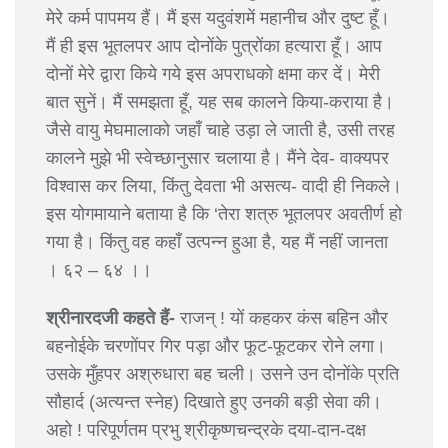
मेरे कर्म पापमय हैं। मैं इस यदुवंशमें महानीच और दुष्ट हूँ।
मैं ही इस भूतलपर आप दोनोंके पुत्रोंका हत्यारा हूँ। आप
दोनों मेरे द्वारा किये गये इस अपराधको क्षमा कर दें। मेरी
बात सुनें। मैं समझता हूँ, यह सब कालने किया-कराया है।
जैसे वायु मेघमालाको जहाँ चाहे उड़ा ले जाती है, उसी तरह
कालने मुझे भी स्वेच्छानुसार चलाया है। मैंने देव- वाक्यपर
विश्वास कर लिया, किंतु देवता भी असत्य- वादी ही निकले।
इस योगमायाने बताया है कि ‘तेरा शत्रु भूतलपर अवतीर्ण हो
गया है। किंतु वह कहाँ उत्पन्न हुआ है, यह मैं नहीं जानता
। ६२ – ६४ ।।
श्रीनारदजी कहते हैं-
राजन् ! यों कहकर कंस बहिन और
बहनोईके चरणोंपर गिर पड़ा और फूट-फूटकर रोने लगा।
उसके मुँहपर अश्रुधारा बह चली। उसने उन दोनोंके प्रति
सौहार्द (अत्यन्त स्नेह) दिखाते हुए उनकी बड़ी सेवा की।
अहो ! परिपूर्णतम प्रभु श्रीकृष्णचन्द्रके दया-दान-दक्ष