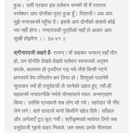
हुआ। उसी प्रकार इस वर्तमान जन्ममें भी मैं परात्पर
परमेश्वर आप दोनोंका पुत्र हुआ हूँ। पिताजी ! अब आप
मुझे नन्दभवनमें पहुँचा दें। इससे आप दोनोंको कंससे कोई
भय नहीं होगा। नन्दरायकी पुत्रीको यहाँ ले आकर आप
सुखी होइयेगा ।। ३७-४१ ॥
श्रीनारदजी कहते हैं-
राजन् ! यों कहकर भगवान् वहाँ मौन
हो, उन दोनोंके देखते-देखते वर्तमान स्वरूपको अदृश्य
करके, बालरूप हो पृथ्वीपर पड़ गये-जैसे किसी नटने
क्षणभरमें वेष-परिवर्तन कर लिया हो। शिशुको पालनेमें
सुलाकर ज्यों ही वसुदेवजी ले जानेको उद्यत हुए, त्यों-ही
महावनमें नन्दपत्नीके गर्भसे योगमायाने स्वतः जन्मग्रहण
किया। उसीके प्रभावसे सब लोग सो गये। पहरेदार भी नींद
लेने लगे। सारे दरवाजे मानो किसीने खोल दिये। साँकल
और अर्गलाएँ टूट-फूट गयीं। श्रीकृष्णको माथेपर लिये जब
वसुदेवजी गृहसे बाहर निकले, उस समय उनके भीतरका