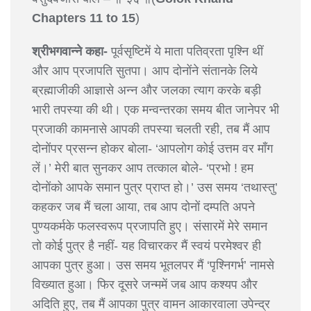
Chapters 11 to 15
)
श्रीभगवान्ने कहा-
पूर्वसृष्टिमें ये माता पतिव्रता पृश्नि थीं
और आप प्रजापति सुतपा। आप दोनोंने संतानके लिये
ब्रह्माजीकी आज्ञासे अन्न और जलका त्याग करके बड़ी
भारी तपस्या की थी। एक मन्वन्तरका समय बीत जानेपर भी
प्रजाकी कामनासे आपकी तपस्या चलती रही, तब मैं आप
दोनोंपर प्रसन्न होकर बोला- ‘आपलोग कोई उत्तम वर माँग
लें।’ मेरी बात सुनकर आप तत्काल बोले- ‘प्रभो ! हम
दोनोंको आपके समान पुत्र प्राप्त हो।’ उस समय ‘तथास्तु’
कहकर जब मैं चला आया, तब आप दोनों दम्पति अपने
पुण्यकर्मके फलस्वरूप प्रजापति हुए। संसारमें मेरे समान
तो कोई पुत्र है नहीं- यह विचारकर मैं स्वयं परमेश्वर ही
आपका पुत्र हुआ। उस समय भूतलपर मैं ‘पृश्निगर्भ’ नामसे
विख्यात हुआ। फिर दूसरे जन्ममें जब आप कश्यप और
अदिति हुए, तब मैं आपका पुत्र वामन आकारवाला उपेन्द्र