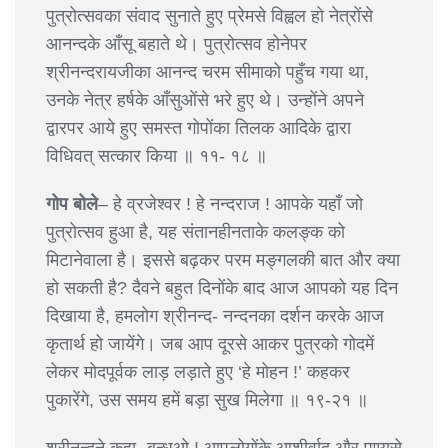
पुत्रोत्सवका संवाद सुनाते हुए प्रेमसे विह्वल हो नेत्रोंसे
आनन्दके आँसू बहाते थे। पुत्रोत्सव होनेपर
श्रीनन्दरायजीका आनन्द चरम सीमाको पहुँच गया था,
उनके नेत्र हर्षके आँसुओंसे भरे हुए थे। उन्होंने अपने
द्वारपर आये हुए समस्त गोपोंका तिलक आदिके द्वारा
विधिवत् सत्कार किया ॥ ११- १८ ॥
गोप बोले
– हे व्रजेश्वर ! हे नन्दराज ! आपके यहाँ जो
पुत्रोत्सव हुआ है, यह संतानहीनताके कलङ्क को
मिटानेवाला है। इससे बढ़कर परम मङ्गलकी बात और क्या
हो सकती है? दैवने बहुत दिनोंके बाद आज आपको यह दिन
दिखाया है, हमलोग श्रीनन्द- नन्दनका दर्शन करके आज
कृतार्थ हो जायेंगे। जब आप दूरसे आकर पुत्रको गोदमें
लेकर मोदपूर्वक लाड़ लड़ाते हुए ‘हे मोहन !’ कहकर
पुकारेंगे, उस समय हमें बड़ा सुख मिलेगा ॥ १९-२१ ॥