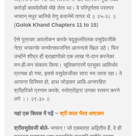
करोड़ों कामदेवोंको मोहे लेता था। वे परिपूर्णतम परात्पर
भगवान् मधुर ध्वनिसे वेणु बजानेमें तत्पर थे ॥ २५-२८ ॥
(
Golok Khand Chapters 11 to 15
)
ऐसे पुत्रका अवलोकन करके यदुकुलतिलक वसुदेवजीके
नेत्र भगवान्के जन्मोत्सवजनित आनन्दसे खिल उठे। फिर
उन्होंने शीघ्र ही ब्राह्मणोंको एक लाख गो-दान करनेका
मन-ही-मन संकल्प किया। सूतिकागारमें प्रभुका आविर्भाव
प्रत्यक्ष हो गया, इससे वसुदेवजीका सारा भय जाता रहा। वे
अत्यन्त विस्मित हो, हाथ जोड़कर आदि-अन्तरहित
श्रीहरिको प्रणाम करके, स्तोत्रोंद्वारा उनका स्तवन करने
लगे ।। २९-३० ॥
यहां एक क्लिक में पढ़ें ~
श्री काल भैरव अष्टकम
श्रीवसुदेवजी बोले-
भगवन् ! जो एकमात्र अद्वितीय हैं, वे ही