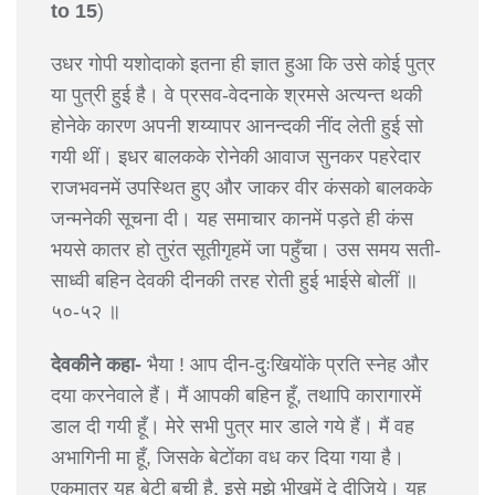
to 15
)
उधर गोपी यशोदाको इतना ही ज्ञात हुआ कि उसे कोई पुत्र
या पुत्री हुई है। वे प्रसव-वेदनाके श्रमसे अत्यन्त थकी
होनेके कारण अपनी शय्यापर आनन्दकी नींद लेती हुई सो
गयी थीं। इधर बालकके रोनेकी आवाज सुनकर पहरेदार
राजभवनमें उपस्थित हुए और जाकर वीर कंसको बालकके
जन्मनेकी सूचना दी। यह समाचार कानमें पड़ते ही कंस
भयसे कातर हो तुरंत सूतीगृहमें जा पहुँचा। उस समय सती-
साध्वी बहिन देवकी दीनकी तरह रोती हुई भाईसे बोलीं ॥
५०-५२ ॥
देवकीने कहा-
भैया ! आप दीन-दुःखियोंके प्रति स्नेह और
दया करनेवाले हैं। मैं आपकी बहिन हूँ, तथापि कारागारमें
डाल दी गयी हूँ। मेरे सभी पुत्र मार डाले गये हैं। मैं वह
अभागिनी मा हूँ, जिसके बेटोंका वध कर दिया गया है।
एकमात्र यह बेटी बची है, इसे मुझे भीखमें दे दीजिये। यह