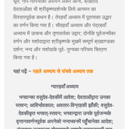
धूम; गोप-गोपियोंका उपायन लेकर आना, ब्रह्मादि
देवताओंका भी श्रीकृष्णदर्शनके लिये आगमन का
विस्तारपूर्वक कथन है। तेरहवाँ अध्याय में पूतनाका उद्धार
का वर्णन किया गया है। चौदहवाँ अध्याय और पंद्रहवाँ
अध्याय में उत्कच और तृणावर्तका उद्वार; दोनोंके पूर्वजन्मोंका
वर्णन और यशोदाद्वारा श्रीकृष्णके मुखमें सम्पूर्ण ब्रह्माण्डका
दर्शन; नन्द और यशोदाके पूर्व- पुण्यका परिचय चित्रण
किया गया है।
यहां पढ़ें ~
पहले अध्याय से पांचवे अध्याय तक
ग्यारहवाँ अध्याय
भगवान्का वसुदेव-देवकीमें आवेश; देवताओंद्वारा उनका
स्तवन; आविर्भावकाल; अवतार-विग्रहकी झाँकी; वसुदेव-
देवकीकृत भगवत्-स्तवन; भगवान्द्वारा उनके पूर्वजन्मके
वृत्तान्तवर्णनपूर्वक अपनेको नन्दभवनमें पहुँचानेका आदेश;