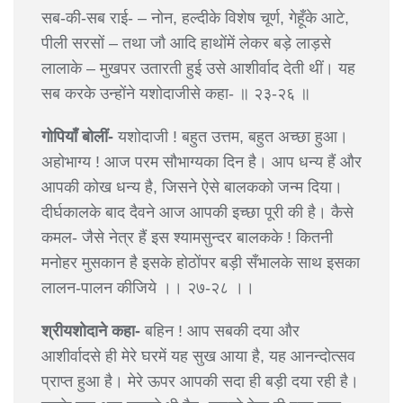
सब-की-सब राई- – नोन, हल्दीके विशेष चूर्ण, गेहूँके आटे,
पीली सरसों – तथा जौ आदि हाथोंमें लेकर बड़े लाड़से
लालाके – मुखपर उतारती हुई उसे आशीर्वाद देती थीं। यह
सब करके उन्होंने यशोदाजीसे कहा- ॥ २३-२६ ॥
गोपियाँ बोलीं-
यशोदाजी ! बहुत उत्तम, बहुत अच्छा हुआ।
अहोभाग्य ! आज परम सौभाग्यका दिन है। आप धन्य हैं और
आपकी कोख धन्य है, जिसने ऐसे बालकको जन्म दिया।
दीर्घकालके बाद दैवने आज आपकी इच्छा पूरी की है। कैसे
कमल- जैसे नेत्र हैं इस श्यामसुन्दर बालकके ! कितनी
मनोहर मुसकान है इसके होठोंपर बड़ी सँभालके साथ इसका
लालन-पालन कीजिये ।। २७-२८ ।।
श्रीयशोदाने कहा-
बहिन ! आप सबकी दया और
आशीर्वादसे ही मेरे घरमें यह सुख आया है, यह आनन्दोत्सव
प्राप्त हुआ है। मेरे ऊपर आपकी सदा ही बड़ी दया रही है।