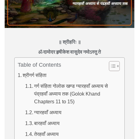
॥ श्रीहरिः ॥
ॐ दामोदर हृषीकेश वासुदेव नमोऽस्तु ते
Table of Contents
श्रीगर्ग संहिता
गर्ग संहिता गोलोक खण्ड ग्यारहवाँ अध्याय से
पंद्रहवाँ अध्याय तक (Golok Khand
Chapters 11 to 15)
ग्यारहवाँ अध्याय
बारहवाँ अध्याय
तेरहवाँ अध्याय