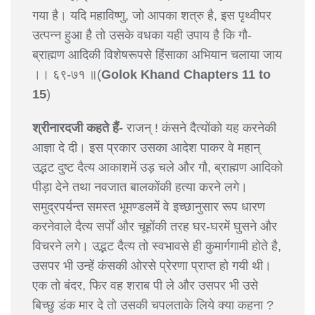
गया है। यदि महाविष्णु, जो आपका शत्रु है, इस पृथ्वीपर
उत्पन्न हुआ है तो उसके वधका यही उपाय है कि गौ-
ब्राह्मण आदिकी विशेषरूपसे हिंसाका अभियान चलाया जाय
।। ६९-७१ ॥(
Golok Khand Chapters 11 to
15
)
श्रीनारदजी कहते हैं-
राजन् ! कंसने दैत्योंको यह करनेकी
आज्ञा दे दी। इस प्रकार उसका आदेश पाकर वे महान्
उद्भट दुष्ट दैत्य आकाशमें उड़ चले और गौ, ब्राह्मण आदिको
पीड़ा देने तथा नवजात बालकोंकी हत्या करने लगे।
समुद्रपर्यन्त समस्त भूमण्डलमें वे इच्छानुसार रूप धारण
करनेवाले दैत्य सर्पों और चूहोंकी तरह घर-घरमें घुसने और
विचरने लगे। उद्भट दैत्य तो स्वभावसे ही कुमार्गगामी होते है,
उसपर भी उन्हें कंसकी ओरसे प्रेरणा प्राप्त हो गयी थी।
एक तो बंदर, फिर वह शराब पी ले और उसपर भी उसे
बिच्छु डंक मार दे तो उसकी चपलताके लिये क्या कहना ?